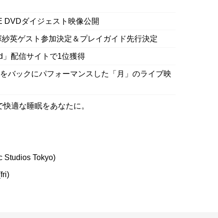
E DVDダイジェスト映像公開
に大塚紗英ゲスト参加決定＆プレイガイド先行決定
End」配信サイトで1位獲得
ョンをバックにパフォーマンスした「月」のライブ映
で快適な睡眠をあなたに。
c Studios Tokyo)
ri)