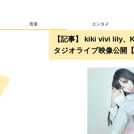
音楽
エンタメ
【記事】 kiki vivi lil
タジオライブ映像公開