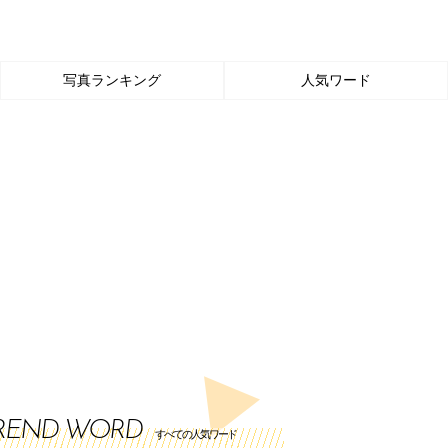
写真ランキング
人気ワード
REND WORD
すべての人気ワード