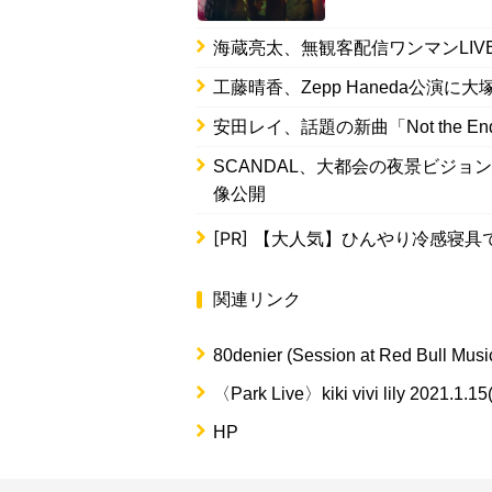
海蔵亮太、無観客配信ワンマンLIV
工藤晴香、Zepp Haneda公演
安田レイ、話題の新曲「Not the 
SCANDAL、大都会の夜景ビジ
像公開
[PR]
【大人気】ひんやり冷感寝具
関連リンク
80denier (Session at Red Bull Musi
〈Park Live〉kiki vivi lily 2021.1.15(f
HP