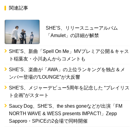
関連記事
SHE’S、リリースニューアルバム
「Amulet」の詳細が解禁
SHE’S、新曲「Spell On Me」MVプレミア公開＆キャス
ト稲葉友・小川あんからコメントも
SHE’S、楽曲が「AWA」の上位ランキングを独占＆メ
ンバー登場の“LOUNGE”が大反響
SHE’S、メジャーデビュー5周年を記念した “プレイリス
ト企画”がスタート
Saucy Dog、SHE’S、the shes goneなどが出演「FM
NORTH WAVE & WESS presents IMPACT!」Zepp
Sapporo・SPiCEの2会場で同時開催