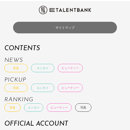
サイトマップ
CONTENTS
NEWS
音楽
エンタメ
ビューティー
PICKUP
音楽
エンタメ
ビューティー
RANKING
音楽
エンタメ
ビューティー
写真
OFFICIAL ACCOUNT