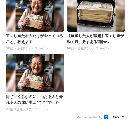
宝くじ当たる人だけがやっている
【当選した人が暴露】宝くじ運が
こと、教えます
動く時、必ずある前触れ
PR(合同会社デジタルファーム )
PR(合同会社デジタルファーム )
同じ宝くじなのに、当たる人と外
れる人の違い実は“ここ”でした
PR(合同会社デジタルファーム )
Recommended by