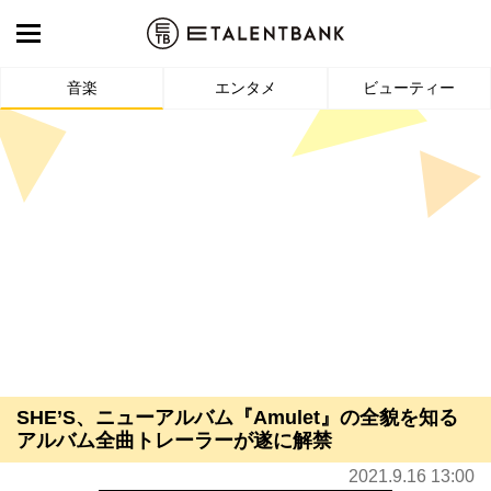
音楽
エンタメ
ビューティー
SHE’S、ニューアルバム『Amulet』の全貌を知る
アルバム全曲トレーラーが遂に解禁
2021.9.16 13:00