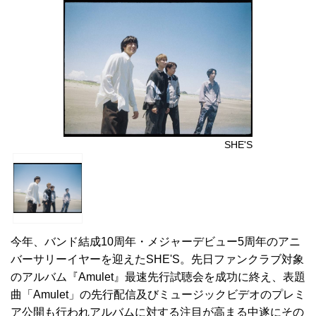
SHE'S
今年、バンド結成10周年・メジャーデビュー5周年のアニ
バーサリーイヤーを迎えたSHE'S。先日ファンクラブ対象
のアルバム『Amulet』最速先行試聴会を成功に終え、表題
曲「Amulet」の先行配信及びミュージックビデオのプレミ
ア公開も行われアルバムに対する注目が高まる中遂にその