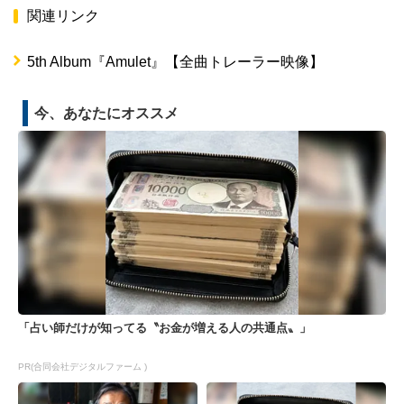
関連リンク
5th Album『Amulet』【全曲トレーラー映像】
今、あなたにオススメ
「占い師だけが知ってる〝お金が増える人の共通点〟」
PR(合同会社デジタルファーム )