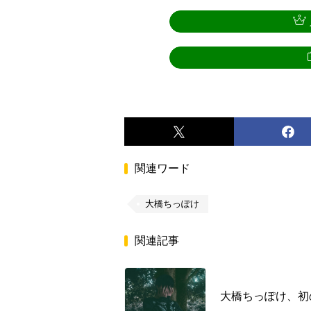
関連ワード
大橋ちっぽけ
関連記事
大橋ちっぽけ、初の