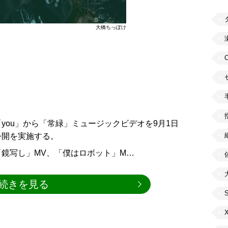
大橋ちっぽけ
you」から「常緑」ミュージックビデオを9月1日
ア公開を実施する。
鏡写し」MV、「僕はロボット」M…
続きを見る