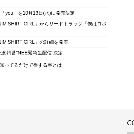
ou」を10月13日(水)に発売決定
M SHIRT GIRL」からリードトラック「僕はロボ
 SHIRT GIRL」の詳細を発表
念特番“NEE緊急生配信”決定
」知ってるだけで得する事とは
C