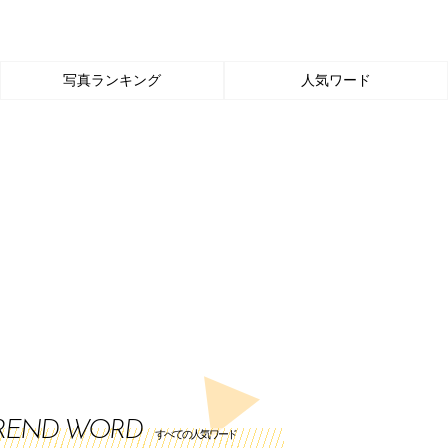
写真ランキング
人気ワード
REND WORD
すべての人気ワード