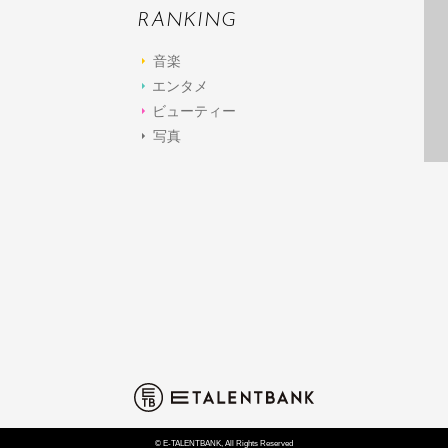
RANKING
音楽
エンタメ
ビューティー
写真
© E-TALENTBANK, All Rights Reserved