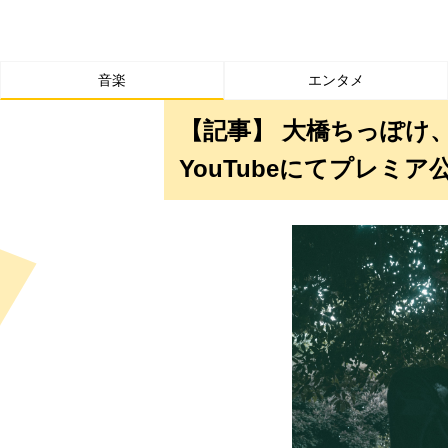
音楽
エンタメ
【記事】 大橋ちっぽけ
YouTubeにてプレミ