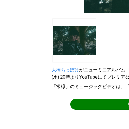
大橋ちっぽけ
がニューミニアルバム「
(水) 20時よりYouTubeにてプレミ
「常緑」のミュージックビデオは、「