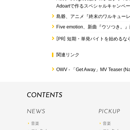
Adoartで作るスペシャルキャンペ
島爺、アニメ『終末のワルキューレ
Five emotion、新曲『ウソつ
[PR]
短期・単発バイトを始めるな
関連リンク
OWV - 「Get Away」MV Teaser (Nak
CONTENTS
NEWS
PICKUP
音楽
音楽