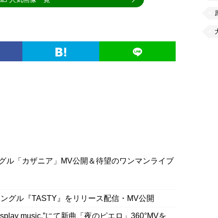
グル「カザニア」MV公開＆待望のワンマンライブ
ングル『TASTY』をリリース配信・MV公開
splay music.”にて新曲「夜のピエロ」360°MVを