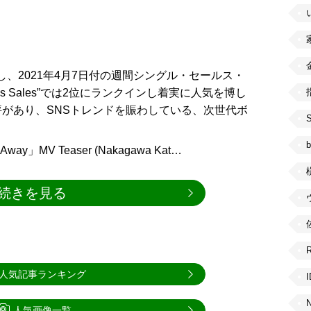
」を発売し、2021年4月7日付の週間シングル・セールス・
Singles Sales”では2位にランクインし着実に人気を博し
があり、SNSトレンドを賑わしている、次世代ボ
。
b
y」MV Teaser (Nakagawa Kat…
続きを見る
人気記事ランキング
人気画像一覧