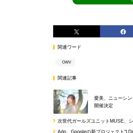
関連ワード
OWV
関連記事
愛美、ニューシン
開催決定
次世代ガールズユニットMUSE、シ
Ado、Googleの新プロジェクト“I Di