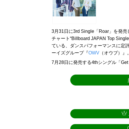
3月31日に3rd Single「Roar
チャート“Billboard JAPAN Top 
ている、ダンスパフォーマンスに定評
ーイズグループ『
OWV
（オウブ）』
7月28日に発売する4thシングル「Get Awa