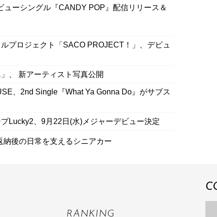
on、デビューシングル『CANDY POP』配信リリース＆
プロジェクト「SACO PROJECT！」、デビュ
」、 新アーティスト写真公開
nd Single『What Ya Gonna Do』がサブス
ucky2、9月22日(水)メジャーデビュー決定
返納後の日常を支えるシニアカー
C
RANKING