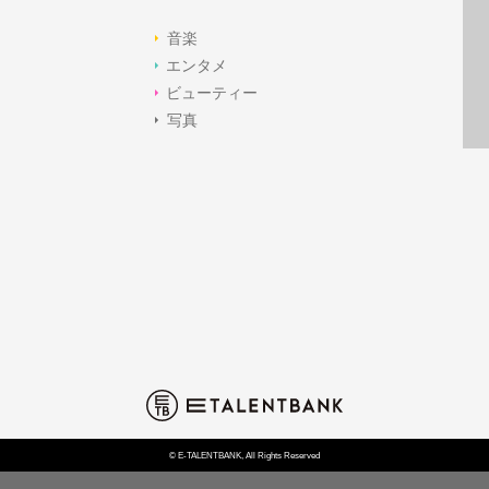
音楽
エンタメ
ビューティー
写真
© E-TALENTBANK, All Rights Reserved