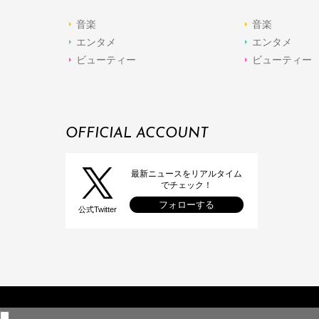
音楽
音楽
エンタメ
エンタメ
ビューティー
ビューティー
OFFICIAL ACCOUNT
最新ニュースをリアルタイム
でチェック！
フォローする
公式Twitter