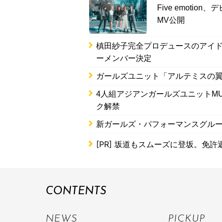
Five emoti
MV公開
槙田紗子完全プロデュースのアイドル
ーメンバー決定
ガールズユニット「アルテミスの翼
4人組アジアンガールズユニットMUSE、2
ク解禁
新ガールズ・パフォーマンスグループL
[PR]
坂道もスムーズに登坂。免許
CONTENTS
NEWS
PICKUP