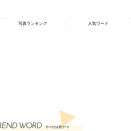
写真ランキング
人気ワード
REND WORD
すべての人気ワード