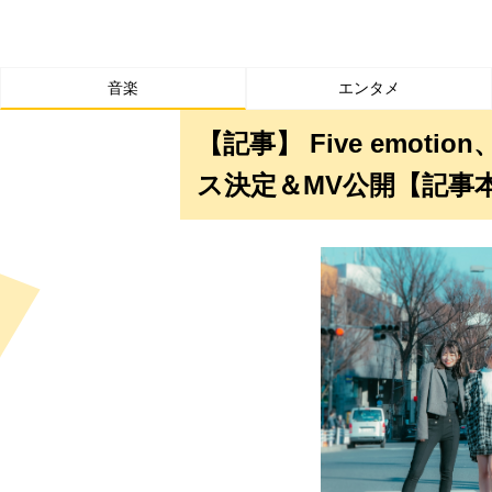
音楽
エンタメ
【記事】 Five emo
ス決定＆MV公開【記事