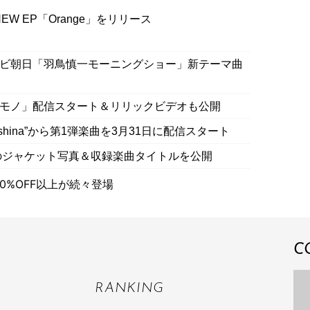
NEW EP「Orange」をリリース
p」がテレビ朝日「羽鳥慎一モーニングショー」新テーマ曲
カラモノ」配信スタート＆リリックビデオも公開
hina”から第1弾楽曲を3月31日に配信スタート
ムのジャケット写真＆収録楽曲タイトルを公開
0%OFF以上が続々登場
C
RANKING