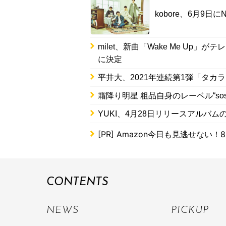
kobore、6月9日に
milet、新曲「Wake Me U
に決定
平井大、2021年連続第1弾「タ
霜降り明星 粗品自身のレーベル“sos
YUKI、4月28日リリースアルバ
[PR]
Amazon今日も見逃せない！8
CONTENTS
NEWS
PICKUP