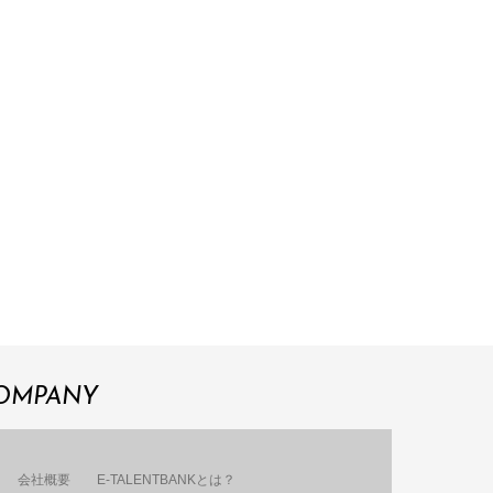
OMPANY
会社概要
E-TALENTBANKとは？