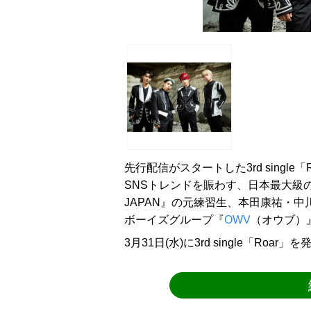
先行配信がスタートした3rd single
SNSトレンドを賑わす、日本最大級の
JAPAN』の元練習生、本田康祐・
ボーイズグループ『
OWV
（オウブ）
3月31日(水)に3rd single「Ro