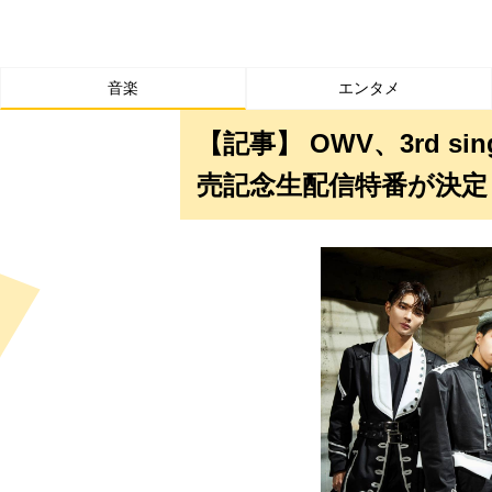
音楽
エンタメ
【記事】 OWV、3rd si
売記念生配信特番が決定