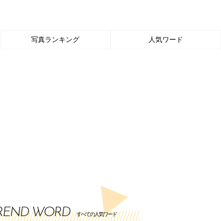
写真ランキング
人気ワード
REND WORD
すべての人気ワード