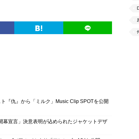
『仇』から「ミルク」Music Clip SPOTを公開
Album「開幕宣言」決意表明が込められたジャケットデザ