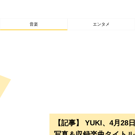
音楽
エンタメ
【記事】 YUKI、4月
写真＆収録楽曲タイトル