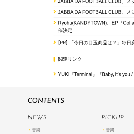
JABBA DA FOOTBALL CL
JABBA DA FOOTBALL CL
Ryohu(KANDYTOWN)、EP『
催決定
[PR]
「今日の目玉商品は？」毎日変
関連リンク
YUKI『Terminal』『Baby, it’s you
CONTENTS
NEWS
PICKUP
音楽
音楽