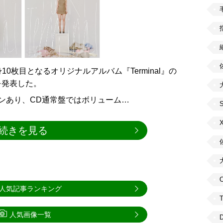
10枚目となるオリジナルアルバム『Terminal』の
を発表した。
ンあり、CD通常盤ではボリューム…
続きを見る
C
人気記事ランキング
人気画像一覧