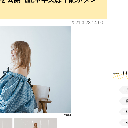
2021.3.28 14:00
T
YUKI