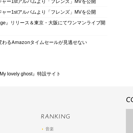
UB、メジャー1stアルバムより「フレンズ」MVを公開
UB、メジャー1stアルバムより「フレンズ」MVを公開
Collage』リリース＆東京・大阪にてワンマンライブ開
わるAmazonタイムセールが見逃せない
 / My lovely ghost』特設サイト
C
RANKING
音楽