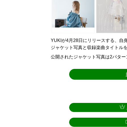
YUKIが4月28日にリリースする、自身
ジャケット写真と収録楽曲タイトル
公開されたジャケット写真は2パター