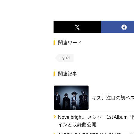
関連ワード
yuki
関連記事
キズ、注目の初ベスト
Novelbright、メジャー1st 
インと収録曲公開