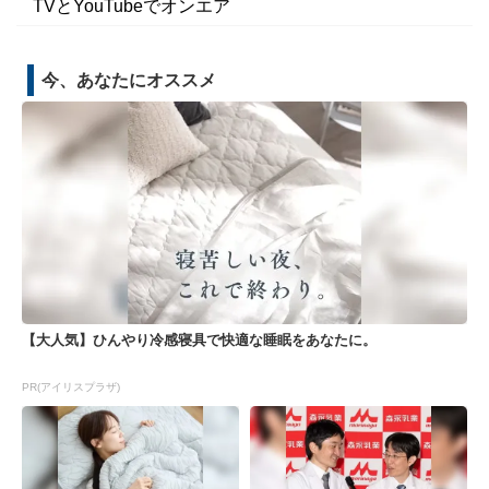
TVとYouTubeでオンエア
今、あなたにオススメ
【大人気】ひんやり冷感寝具で快適な睡眠をあなたに。
PR(アイリスプラザ)