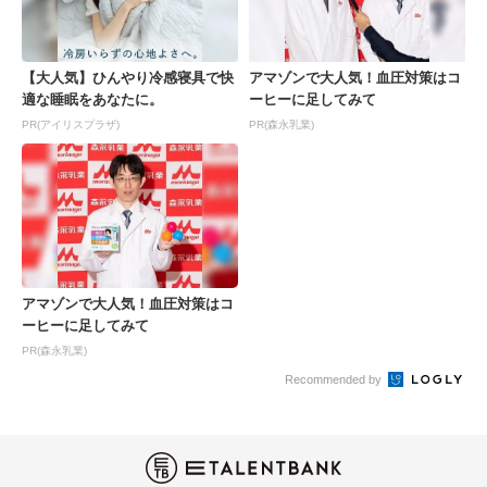
【大人気】ひんやり冷感寝具で快
アマゾンで大人気！血圧対策はコ
適な睡眠をあなたに。
ーヒーに足してみて
PR(アイリスプラザ)
PR(森永乳業)
アマゾンで大人気！血圧対策はコ
ーヒーに足してみて
PR(森永乳業)
Recommended by