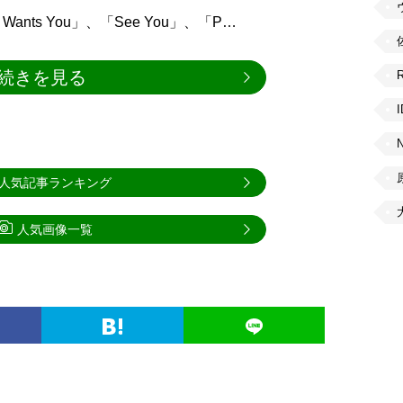
ants You」、「See You」、「P…
続きを見る
人気記事ランキング
人気画像一覧