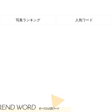
写真ランキング
人気ワード
REND WORD
すべての人気ワード