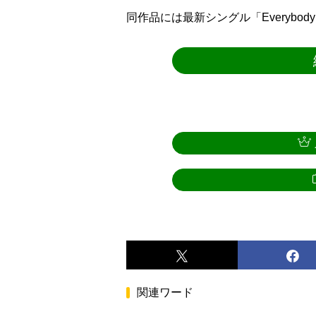
同作品には最新シングル「Everybody W
関連ワード