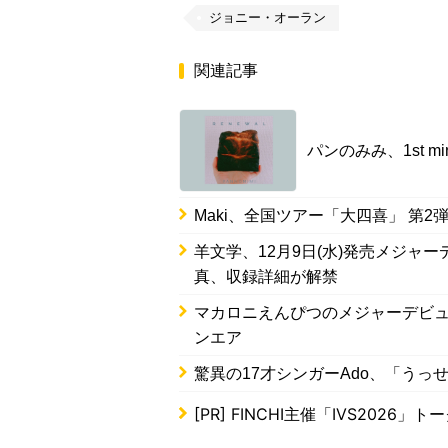
ジョニー・オーラン
関連記事
パンのみみ、1st m
Maki、全国ツアー「大四喜」 第2
羊文学、12月9日(水)発売メジャ
真、収録詳細が解禁
マカロニえんぴつのメジャーデビュ
ンエア
驚異の17才シンガーAdo、「う
[PR]
FINCHI主催「IVS2026