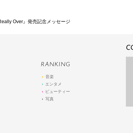
Really Over』発売記念メッセージ
C
RANKING
音楽
エンタメ
ビューティー
写真