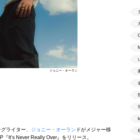
C
ジョニー・オーラン
b
ングライター、
ジョニー・オーラン
ドがメジャー移
s Never Really Over』をリリース。