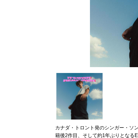
カナダ・トロント発のシンガー・ソ
籍後2作目、そして約1年ぶりとなるEP『It’