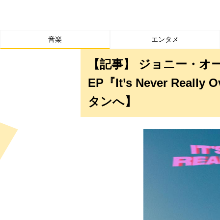
音楽
エンタメ
【記事】 ジョニー・オ
EP『It’s Never Re
タンへ】