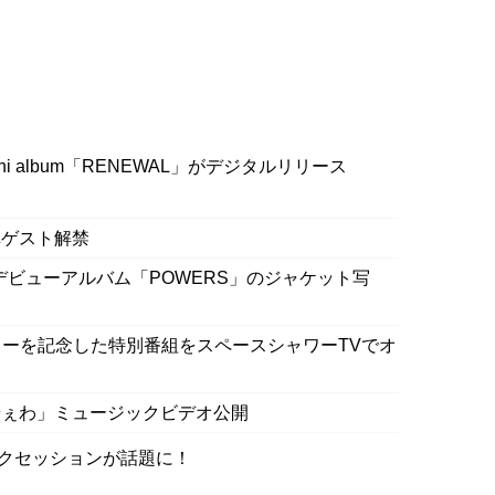
ini album「RENEWAL」がデジタルリリース
弾ゲスト解禁
ーデビューアルバム「POWERS」のジャケット写
ーを記念した特別番組をスペースシャワーTVでオ
っせぇわ」ミュージックビデオ公開
」トークセッションが話題に！