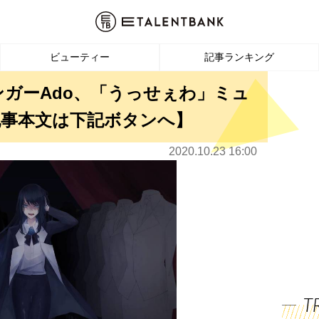
ビューティー
記事ランキング
ンガーAdo、「うっせぇわ」ミュ
記事本文は下記ボタンへ】
2020.10.23 16:00
T