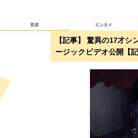
音楽
エンタメ
【記事】 驚異の17才シ
ージックビデオ公開【