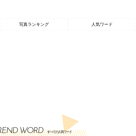
写真ランキング
人気ワード
REND WORD
すべての人気ワード