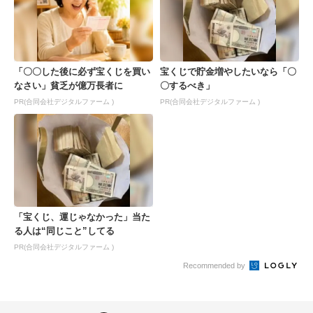
「〇〇した後に必ず宝くじを買い
宝くじで貯金増やしたいなら「〇
なさい」貧乏が億万長者に
〇するべき」
PR(合同会社デジタルファーム )
PR(合同会社デジタルファーム )
「宝くじ、運じゃなかった」当た
る人は“同じこと”してる
PR(合同会社デジタルファーム )
Recommended by