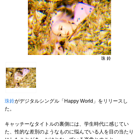
珠 鈴
珠鈴
がデジタルシングル「Happy World」をリリースし
た。
キャッチーなタイトルの裏側には、学生時代に感じてい
た、性的な差別のようなものに悩んでいる人を目の当たり