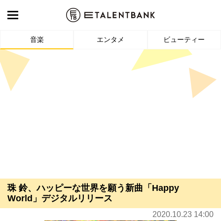
音楽
エンタメ
ビューティー
珠 鈴、ハッピーな世界を願う新曲「Happy
World」デジタルリリース
2020.10.23 14:00