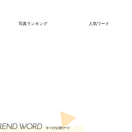
写真ランキング
人気ワード
REND WORD
すべての人気ワード