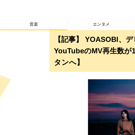
音楽
エンタメ
【記事】 YOASOBI
YouTubeのMV再生
タンへ】