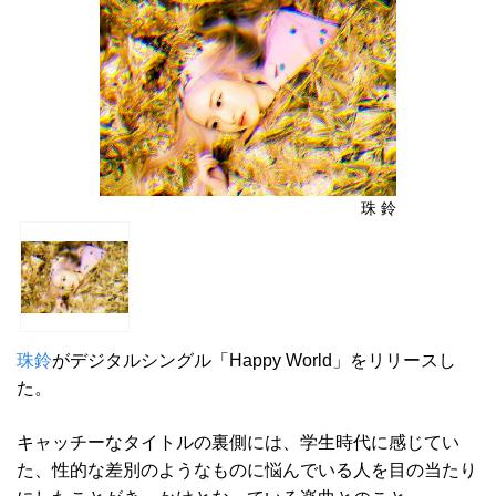
珠 鈴
珠鈴
がデジタルシングル「Happy World」をリリースし
た。
キャッチーなタイトルの裏側には、学生時代に感じてい
た、性的な差別のようなものに悩んでいる人を目の当たり