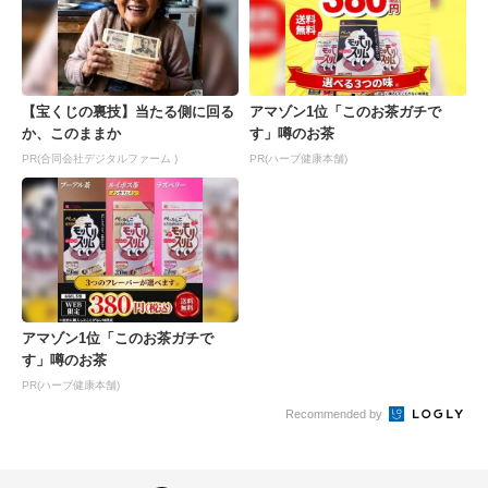
【宝くじの裏技】当たる側に回る
アマゾン1位「このお茶ガチで
か、このままか
す」噂のお茶
PR(合同会社デジタルファーム )
PR(ハーブ健康本舗)
アマゾン1位「このお茶ガチで
す」噂のお茶
PR(ハーブ健康本舗)
Recommended by