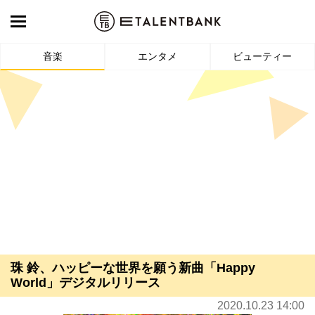
音楽
エンタメ
ビューティー
珠 鈴、ハッピーな世界を願う新曲「Happy
World」デジタルリリース
2020.10.23 14:00