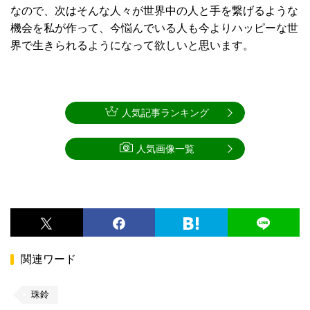
なので、次はそんな人々が世界中の人と手を繋げるような
機会を私が作って、今悩んでいる人も今よりハッピーな世
界で生きられるようになって欲しいと思います。
人気記事ランキング
人気画像一覧
関連ワード
珠鈴