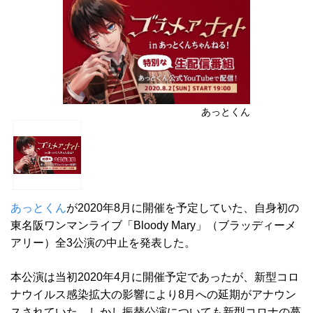
あっとくん
あっとくん
が2020年8月に開催を予定していた、自身初の
東名阪ワンマンライブ「Bloody Mary」（ブラッディーメ
アリー）全3公演の中止を発表した。
本公演は当初2020年4月に開催予定であったが、新型コロ
ナウイルス感染拡大の影響により8月への延期がアナウン
スされていた。しかし振替公演についても新型コロナの蔓