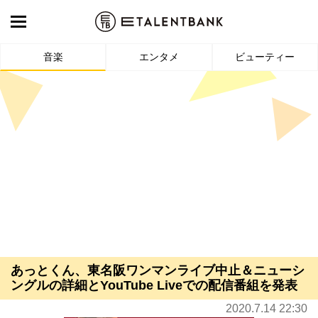
音楽
エンタメ
ビューティー
あっとくん、東名阪ワンマンライブ中止＆ニューシ
ングルの詳細とYouTube Liveでの配信番組を発表
2020.7.14 22:30