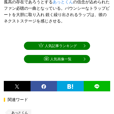
孤高の存在であろうとする
あっとくん
の信念が込められた
ファン必聴の一曲となっている。バウンシーなトラップビ
ートを大胆に取り入れ 鋭く繰り出されるラップは、彼の
ネクストステージを感じさせる。
人気記事ランキング
人気画像一覧
関連ワード
あっとくん