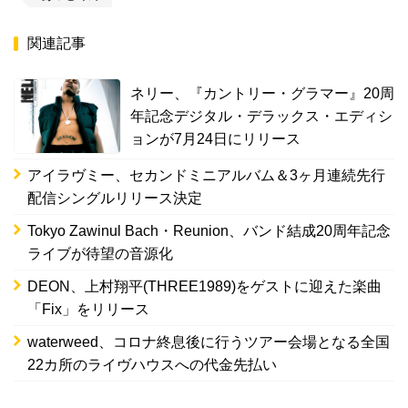
関連記事
ネリー、『カントリー・グラマー』20周
年記念デジタル・デラックス・エディシ
ョンが7月24日にリリース
アイラヴミー、セカンドミニアルバム＆3ヶ月連続先行
配信シングルリリース決定
Tokyo Zawinul Bach・Reunion、バンド結成20周年記念
ライブが待望の音源化
DEON、上村翔平(THREE1989)をゲストに迎えた楽曲
「Fix」をリリース
waterweed、コロナ終息後に行うツアー会場となる全国
22カ所のライヴハウスへの代金先払い