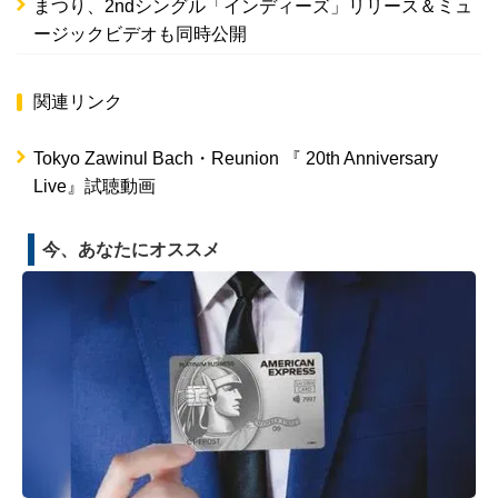
まつり、2ndシングル「インディーズ」リリース＆ミュ
ージックビデオも同時公開
関連リンク
Tokyo Zawinul Bach・Reunion 『 20th Anniversary
Live』試聴動画
今、あなたにオススメ