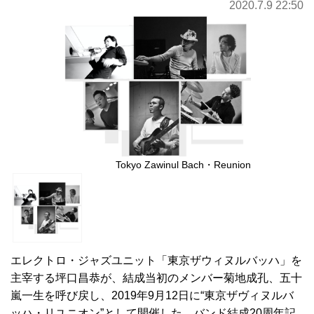
2020.7.9 22:50
Tokyo Zawinul Bach・Reunion
エレクトロ・ジャズユニット「東京ザウィヌルバッハ」を
主宰する坪口昌恭が、結成当初のメンバー菊地成孔、五十
嵐一生を呼び戻し、2019年9月12日に“東京ザヴィヌルバ
ッハ・リユニオン”として開催した、バンド結成20周年記