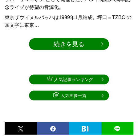
念ライブが待望の音源化。
東京ザウィヌルバッハは1999年1月結成。坪口＝TZBO の
頭文字に東京…
続きを見る
人気記事ランキング
人気画像一覧