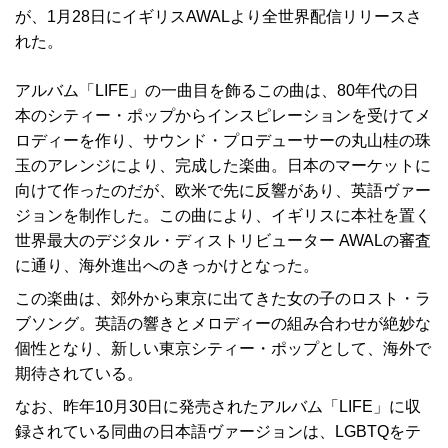
が、1月28日にイギリスAWALより全世界配信リリースさ
れた。
アルバム「LIFE」の一曲目を飾るこの曲は、80年代の日
本のシティー・ポップからインスピレーションを受けてメ
ロディーを作り、サウンド・プロデューサーの丸山桂の珠
玉のアレンジにより、完成した楽曲。日本のマーケットに
向けて作ったのだが、欧米で先に反響があり、英語ヴァー
ジョンを制作した。この曲により、イギリスに本社を置く
世界最大のデジタル・ディストリビューター AWALの審査
に通り、海外進出へのきっかけとなった。
この楽曲は、郊外から東京に出てきた女の子のロスト・ラ
ブソング。英語の響きとメロディーの組み合わせが絶妙な
個性となり、新しい東京シティー・ポップとして、海外で
期待されている。
なお、昨年10月30日に発売されたアルバム「LIFE」に収
録されている同曲の日本語ヴァージョンは、LGBTQをテ