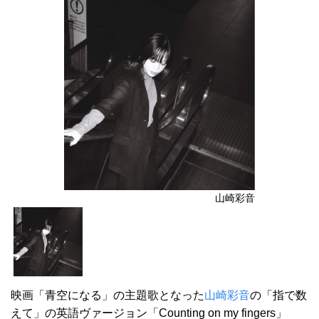
山崎彩音
映画「青空になる」の主題歌となった
山崎彩音
の「指で数
えて」の英語ヴァージョン「Counting on my fingers」