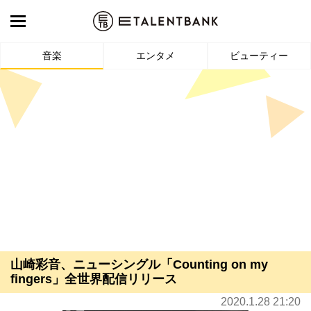
音楽
エンタメ
ビューティー
山崎彩音、ニューシングル「Counting on my
fingers」全世界配信リリース
2020.1.28 21:20