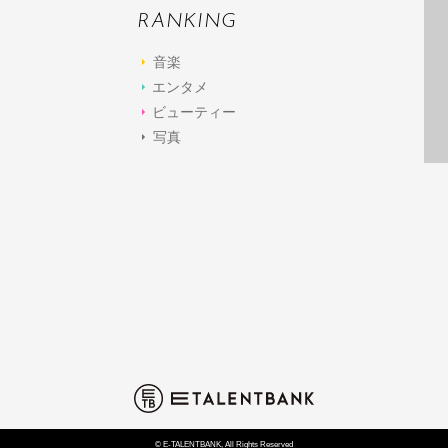
RANKING
音楽
エンタメ
ビューティー
写真
© E-TALENTBANK, All Rights Reserved