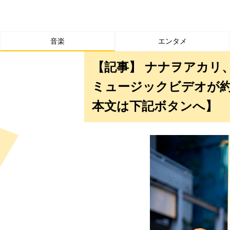
音楽
エンタメ
【記事】 ナナヲアカリ、「
ミュージックビデオが約
本文は下記ボタンへ】