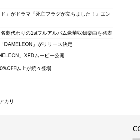
ッド」がドラマ『死亡フラグが立ちました！』エン
名刺代わりの1stフルアルバム豪華収録楽曲を発表
「DAMELEON」がリリース決定
ELEON」XFDムービー公開
0%OFF以上が続々登場
ヲアカリ
C