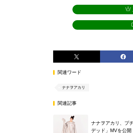
関連ワード
ナナヲアカリ
関連記事
ナナヲアカリ、プチ
デッド」MVを公開