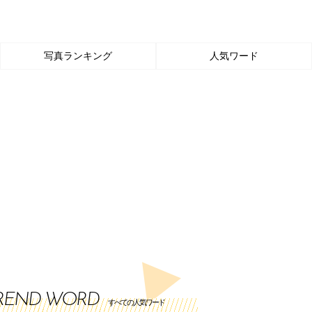
写真ランキング
人気ワード
REND WORD
すべての人気ワード