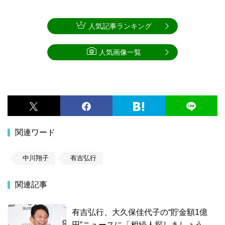
人気記事ランキング
人気画像一覧
関連ワード
中川翔子
有吉弘行
関連記事
有吉弘行、大久保佳代子の“貯金額1億
円”ニュースに「相続人探しましょう