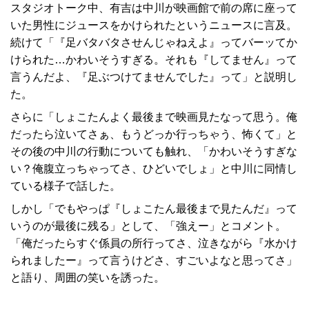
スタジオトーク中、有吉は中川が映画館で前の席に座って
いた男性にジュースをかけられたというニュースに言及。
続けて「『足バタバタさせんじゃねえよ』ってバーッてか
けられた…かわいそうすぎる。それも『してません』って
言うんだよ、『足ぶつけてませんでした』って」と説明し
た。
さらに「しょこたんよく最後まで映画見たなって思う。俺
だったら泣いてさぁ、もうどっか行っちゃう、怖くて」と
その後の中川の行動についても触れ、「かわいそうすぎな
い？俺腹立っちゃってさ、ひどいでしょ」と中川に同情し
ている様子で話した。
しかし「でもやっぱ『しょこたん最後まで見たんだ』って
いうのが最後に残る」として、「強えー」とコメント。
「俺だったらすぐ係員の所行ってさ、泣きながら『水かけ
られましたー』って言うけどさ、すごいよなと思ってさ」
と語り、周囲の笑いを誘った。