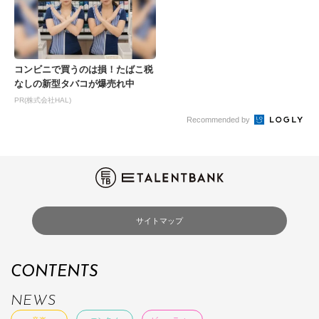
コンビニで買うのは損！たばこ税
なしの新型タバコが爆売れ中
PR(株式会社HAL)
Recommended by
サイトマップ
CONTENTS
NEWS