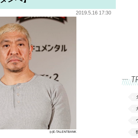
2019.5.16 17:30
T
(c)E-TALENTBANK