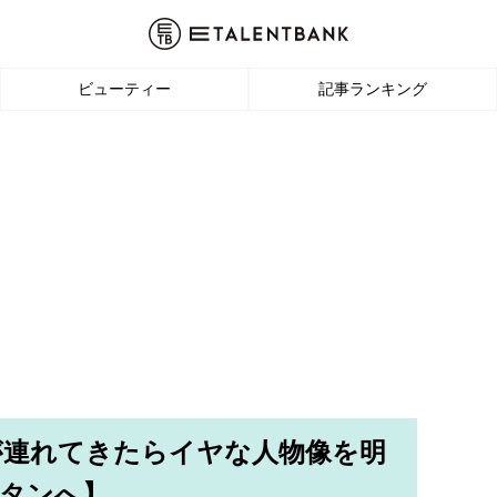
ビューティー
記事ランキング
が連れてきたらイヤな人物像を明
ボタンへ】