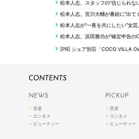
松本人志、スタッフの“信じられな
松本人志、宮川大輔が番組に“出て
松本人志が“一夜を共にしたい”女
松本人志、浜田雅功が“確定申告の
[PR]
シェア別荘「COCO VILLA Ow
CONTENTS
NEWS
PICKUP
音楽
音楽
エンタメ
エンタメ
ビューティー
ビューティー