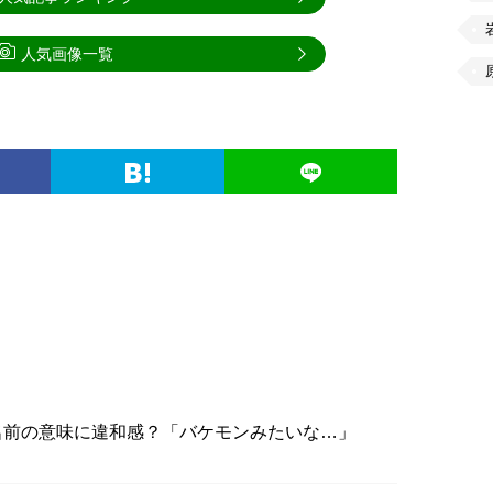
人気画像一覧
名前の意味に違和感？「バケモンみたいな…」