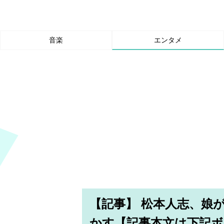
音楽
エンタメ
【記事】 松本人志、娘
かす【記事本文は下記