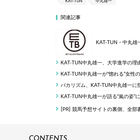
KAT-TUN
中丸雄一
関連記事
KAT-TUN・中
KAT-TUN中丸雄一、大学進学の
KAT-TUN中丸雄一が“惚れる”女
バカリズム、KAT-TUN中丸雄一
KAT-TUN中丸雄一が語る“嵐の姿
[PR]
競馬予想サイトの裏側、全部
CONTENTS