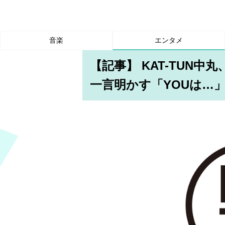
音楽
エンタメ
【記事】 KAT-TUN
一言明かす「YOUは…