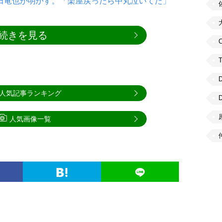
を上田竜也が明かす。「楽屋戻ったら中丸泣いてた」
続きを見る
C
人気記事ランキング
人気画像一覧