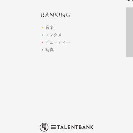
RANKING
音楽
エンタメ
ビューティー
写真