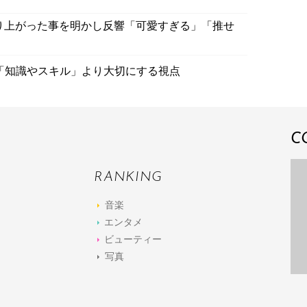
り上がった事を明かし反響「可愛すぎる」「推せ
「知識やスキル」より大切にする視点
C
RANKING
音楽
エンタメ
ビューティー
写真