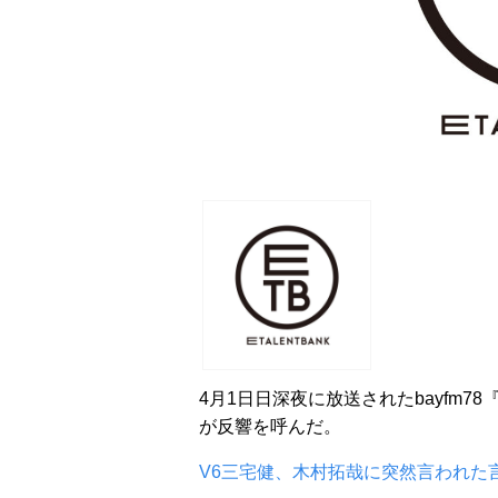
4月1日日深夜に放送されたbayfm7
が反響を呼んだ。
V6三宅健、木村拓哉に突然言われた