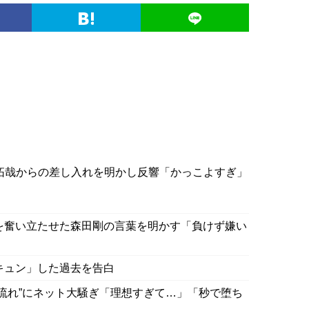
拓哉からの差し入れを明かし反響「かっこよすぎ」
を奮い立たせた森田剛の言葉を明かす「負けず嫌い
キュン」した過去を告白
の流れ”にネット大騒ぎ「理想すぎて…」「秒で堕ち