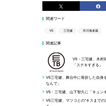
関連ワード
V6
三宅健
市川海老蔵
関連記事
V6・三宅健、木村
「ステキすぎる」
V6三宅健、舞台中に骨折した自身
なんで」
V6・三宅健、山下智久に「キュン
V6三宅健、マツコとの“キスまで