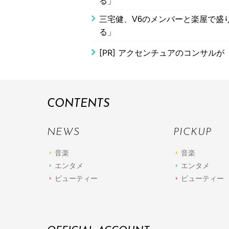
る」
三宅健、V6のメンバーと楽屋で盛
る」
[PR]
アクセンチュアのコンサルが
CONTENTS
NEWS
PICKUP
音楽
音楽
エンタメ
エンタメ
ビューティー
ビューティー