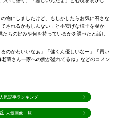
について語り、「難しいんだよ」と心境を明かし
じの物にしましたけど、もしかしたらお気に召さな
ってされるかもしんない」と不安げな様子を覗か
返し子供たちの好みや何を持っているかを調べたと話し
てるのかわいいなぁ」「健くん優しいなー」「買い
海老蔵さん一家への愛が溢れてるね」などのコメン
人気記事ランキング
人気画像一覧