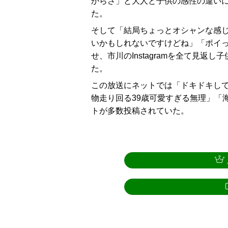
からさ」と大人と子供の感性の違い
た。
そして「結局ちょっとオシャンな感
いかもしれないですけどね」「ポイ
せ、市川のInstagramを全て見
た。
この放送にネットでは「ドキドキし
物走り回る39歳可愛すぎる無理」「
トが多数投稿されていた。