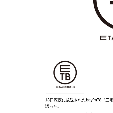
18日深夜に放送されたbayfm78『三
語った。