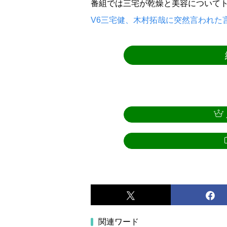
番組では三宅が乾燥と美容についてト
V6三宅健、木村拓哉に突然言われた
関連ワード