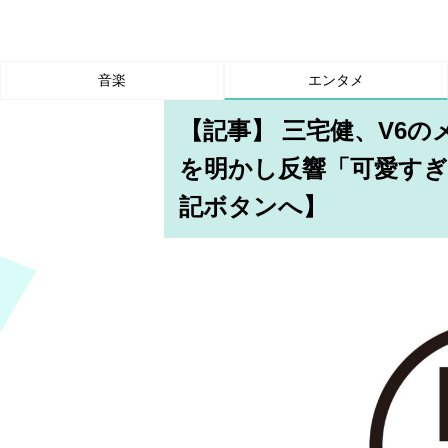
音楽
エンタメ
【記事】 三宅健、V6
を明かし反響「可愛すぎ
記ボタンへ】