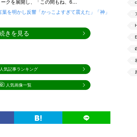
ークを展開し、「この間もね、6…
言葉を明かし反響「かっこよすぎて震えた」「神」
続きを見る
人気記事ランキング
人気画像一覧