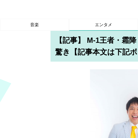
音楽
エンタメ
【記事】 M-1王者・
驚き【記事本文は下記ボ