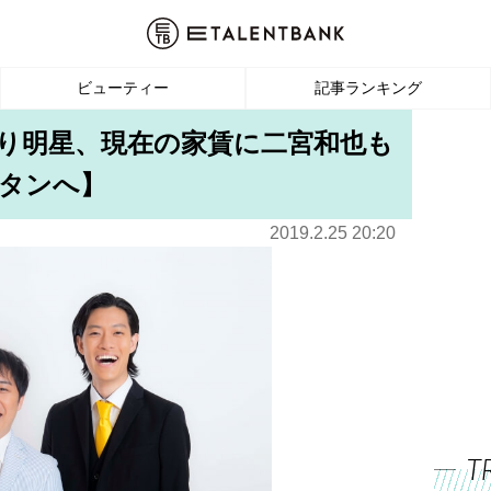
ビューティー
記事ランキング
霜降り明星、現在の家賃に二宮和也も
タンへ】
2019.2.25 20:20
T