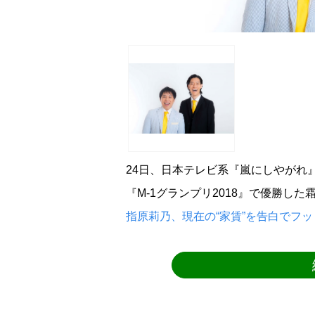
24日、日本テレビ系『嵐にしやがれ
『M-1グランプリ2018』で優勝し
指原莉乃、現在の“家賃”を告白でフ