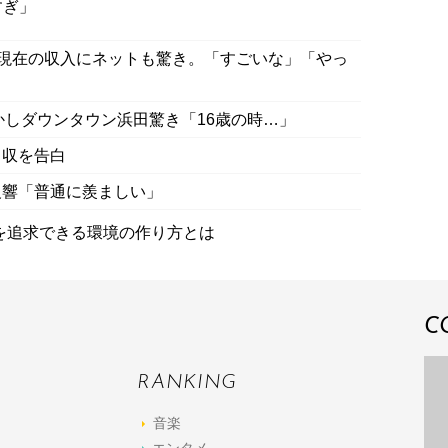
すぎ」
の現在の収入にネットも驚き。「すごいな」「やっ
かしダウンタウン浜田驚き「16歳の時…」
月収を告白
反響「普通に羨ましい」
を追求できる環境の作り方とは
C
RANKING
音楽