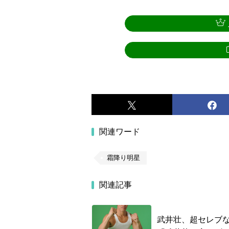
関連ワード
霜降り明星
関連記事
武井壮、超セレブ