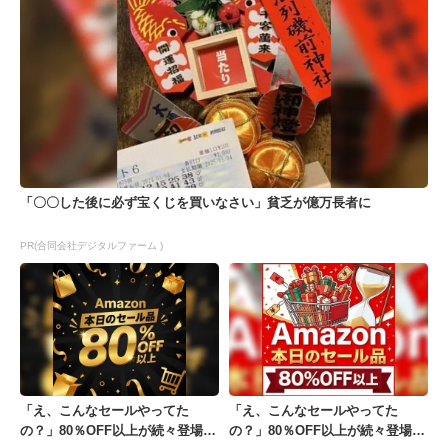
「〇〇した後に必ず宝くじを買いなさい」貧乏が億万長者に
PR(合同会社デジタルファーム )
「え、こんなセールやってた
「え、こんなセールやってた
の？」80％OFF以上が続々登場！
の？」80％OFF以上が続々登場！