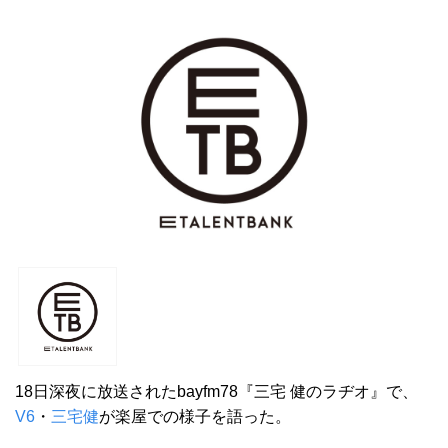
18日深夜に放送されたbayfm78『三宅 健のラヂオ』で、
V6
・
三宅健
が楽屋での様子を語った。