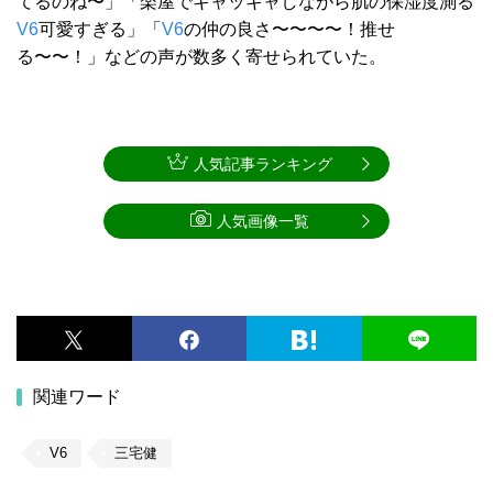
てるのね〜」「楽屋でキャッキャしながら肌の保湿度測る
V6
可愛すぎる」「
V6
の仲の良さ〜〜〜〜！推せ
る〜〜！」などの声が数多く寄せられていた。
人気記事ランキング
人気画像一覧
関連ワード
V6
三宅健