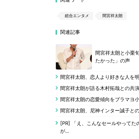
総合エンタメ
間宮祥太朗
関連記事
間宮祥太朗と小栗旬
たかった」の声
間宮祥太朗、恋人より好きな人を
間宮祥太朗が語る木村拓哉との共
間宮祥太朗の恋愛傾向をブラマヨ
間宮祥太朗、尼神インター誠子と
[PR]
「え、こんなセールやってたの？
が...