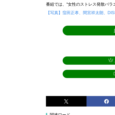
番組では、“女性のストレス発散バラ
【写真】窪田正孝、間宮祥太朗、DIS
関連ワード