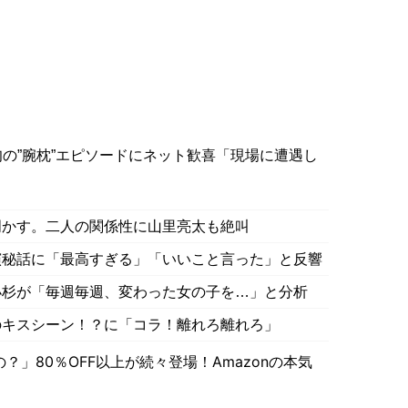
の”腕枕”エピソードにネット歓喜「現場に遭遇し
明かす。二人の関係性に山里亮太も絶叫
演秘話に「最高すぎる」「いいこと言った」と反響
小杉が「毎週毎週、変わった女の子を…」と分析
のキスシーン！？に「コラ！離れろ離れろ」
」80％OFF以上が続々登場！Amazonの本気