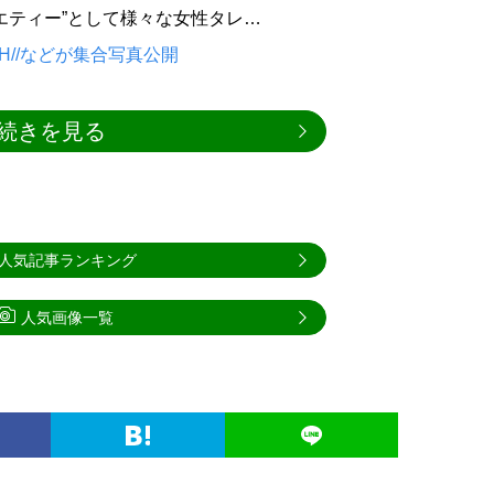
エティー”として様々な女性タレ…
H//などが集合写真公開
続きを見る
人気記事ランキング
人気画像一覧