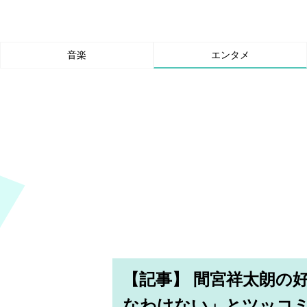
音楽
エンタメ
【記事】 間宮祥太朗の
なわけない」とツッコ