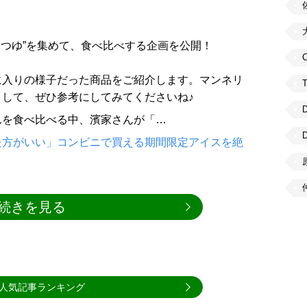
んつゆ”を集めて、食べ比べする企画を公開！
C
に入りの様子だった商品をご紹介します。マンネリ
して、ぜひ参考にしてみてくださいね♪
んを食べ比べる中、濱家さんが「…
た方がいい」コンビニで買える期間限定アイスを絶
続きを見る
人気記事ランキング