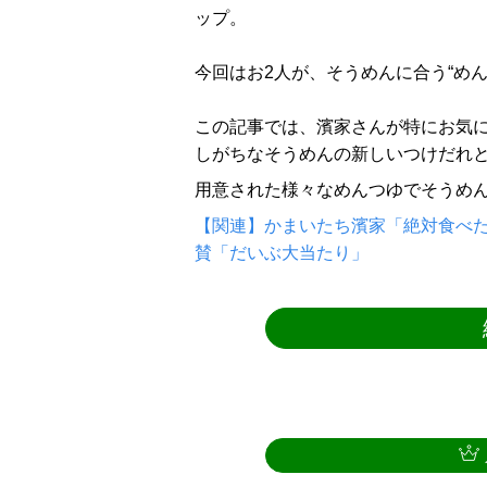
ップ。
今回はお2人が、そうめんに合う“め
この記事では、濱家さんが特にお気
しがちなそうめんの新しいつけだれと
用意された様々なめんつゆでそうめ
【関連】かまいたち濱家「絶対食べ
賛「だいぶ大当たり」