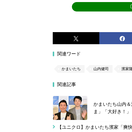
関連ワード
かまいたち
山内健司
濱家
関連記事
かまいたち山内＆
ま」「大好き！」
【ユニクロ】かまいたち濱家「爽