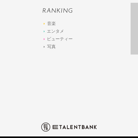
RANKING
音楽
エンタメ
ビューティー
写真