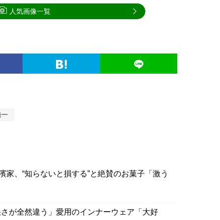
人気画像一覧
隆一
濱家、“知らないと損する”と絶賛のお菓子「激う
快さが全然違う」愛用のインナーウェア「大好