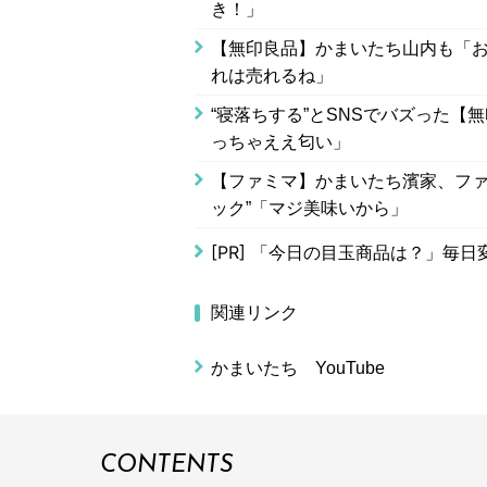
き！」
【無印良品】かまいたち山内も「お
れは売れるね」
“寝落ちする”とSNSでバズった
っちゃええ匂い」
【ファミマ】かまいたち濱家、ファ
ック”「マジ美味いから」
[PR]
「今日の目玉商品は？」毎日変
関連リンク
かまいたち YouTube
CONTENTS