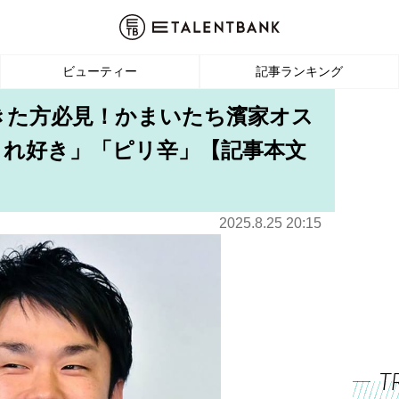
ビューティー
記事ランキング
きた方必見！かまいたち濱家オス
これ好き」「ピリ辛」【記事本文
2025.8.25 20:15
T