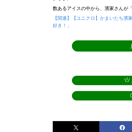
数あるアイスの中から、濱家さんが
【関連】【ユニクロ】かまいたち濱
好き！」