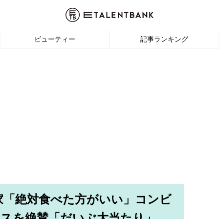
ビューティー
記事ランキング
家「絶対食べた方がいい」コンビ
イスを絶賛「だいぶ大当たり」