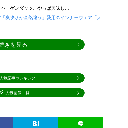
「ハーゲンダッツ、やっぱ美味し…
家「爽快さが全然違う」愛用のインナーウェア「大
続きを見る
人気記事ランキング
人気画像一覧