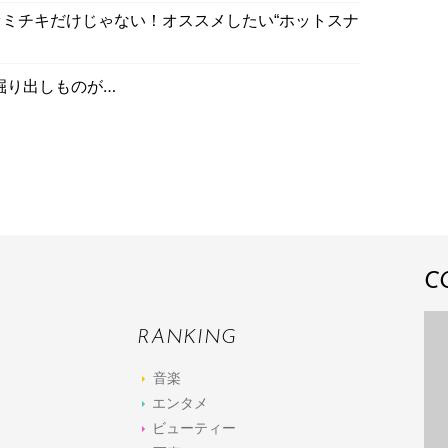
ミチキだけじゃない！オススメしたい“ホットスナ
掘り出しものが…
C
RANKING
音楽
エンタメ
ビューティー