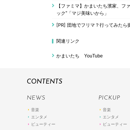
【ファミマ】かまいたち濱家、ファ
ック”「マジ美味いから」
[PR]
団地でフリマ？行ってみたら
関連リンク
かまいたち YouTube
CONTENTS
NEWS
PICKUP
音楽
音楽
エンタメ
エンタメ
ビューティー
ビューティー