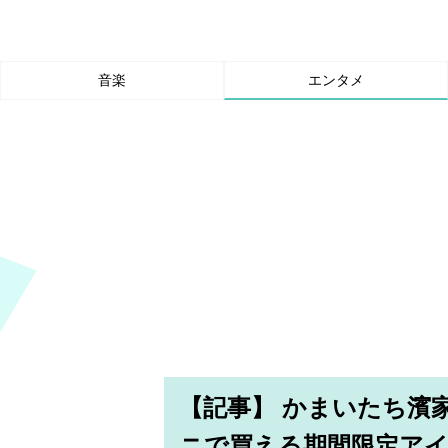
音楽
エンタメ
【記事】 かまいたち濱
ニで買える期間限定ア