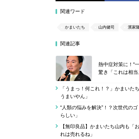
関連ワード
かまいたち
山内健司
濱家
関連記事
熱中症対策に！“
驚き「これは相当
「うまっ！何これ！？」かまいたち
うまいやん」
“人類の悩みを解決”！？次世代の
らしい」
【無印良品】かまいたち山内も「お
れは売れるね」