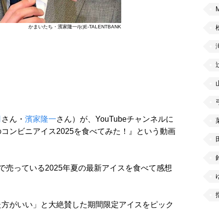
かまいたち・濱家隆一/(c)E-TALENTBANK
司
さん・
濱家隆一
さん）が、YouTubeチャンネルに
コンビニアイス2025を食べてみた！』という動画
で売っている2025年夏の最新アイスを食べて感想
た方がいい」と大絶賛した期間限定アイスをピック