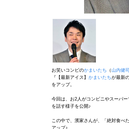
お笑いコンビの
かまいたち
（
山内健
『【最新アイス】
かまいたち
が最新の
をアップ。
今回は、お2人がコンビニやスーパー
を話す様子を公開♪
この中で、濱家さんが、「絶対食べ
アップ♪