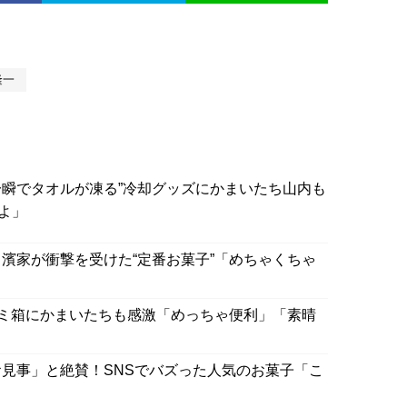
隆一
一瞬でタオルが凍る”冷却グッズにかまいたち山内も
よ」
濱家が衝撃を受けた“定番お菓子”「めちゃくちゃ
ゴミ箱にかまいたちも感激「めっちゃ便利」「素晴
見事」と絶賛！SNSでバズった人気のお菓子「こ