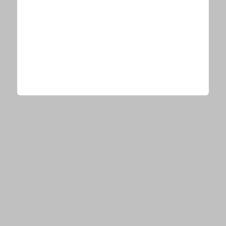
る！！」
関連リンク
當真あみオフィシャルInstagram
今、あなたにオススメ
「宝くじ、運じゃなかった」当たる人は“同じこと”してる