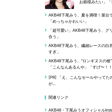
お姫様みたい」「
AKB48下尾みう、夏を満喫！屋台
「めっちゃかわいい」
「超可愛い」AKB48下尾みう、グ
合う」
AKB48下尾みう、繊細レースの白
すぎ」
AKB48下尾みう、“ロンギヌスの槍
「こんなんあるんや」「すげ〜！
[PR]
「え、こんなセールやってたの？
が...
関連リンク
AKB48・下尾みうオフィシャルInsta