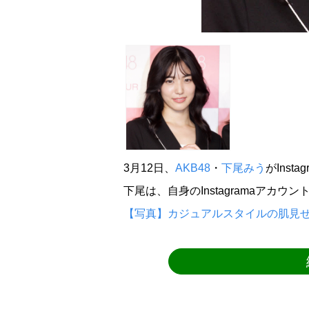
3月12日、
AKB48
・
下尾みう
がInst
下尾は、自身のInstagramaアカ
【写真】カジュアルスタイルの肌見せ