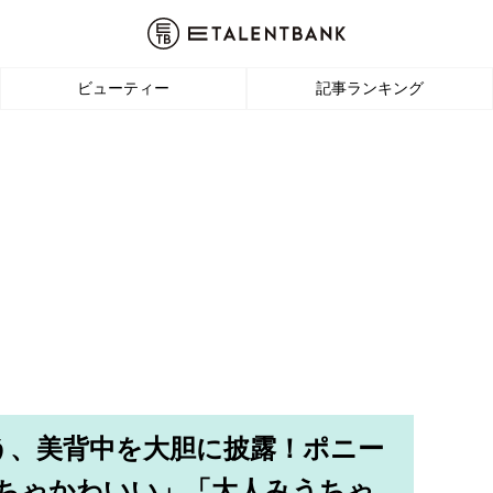
ビューティー
記事ランキング
みう、美背中を大胆に披露！ポニー
めちゃかわいい」「大人みうちゃ