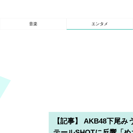
音楽
エンタメ
【記事】 AKB48下尾
テールSHOTに反響「