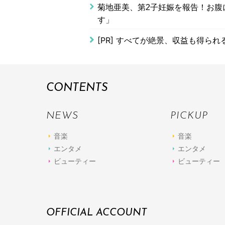
菊地亜美、第2子妊娠を報告！お腹
す」
[PR]
すべてが絶景、収益も得られ
CONTENTS
NEWS
PICKUP
音楽
音楽
エンタメ
エンタメ
ビューティー
ビューティー
OFFICIAL ACCOUNT