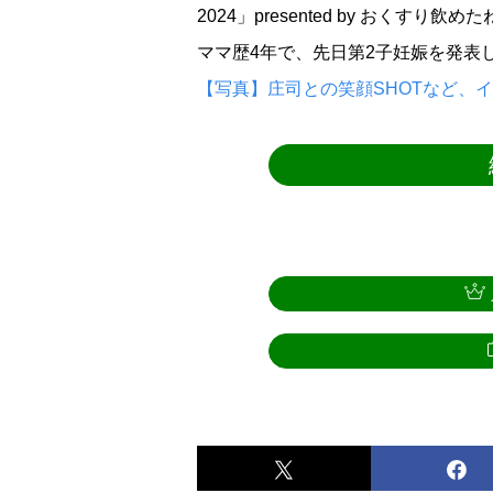
2024」presented by おくすり
ママ歴4年で、先日第2子妊娠を発表
【写真】庄司との笑顔SHOTなど、