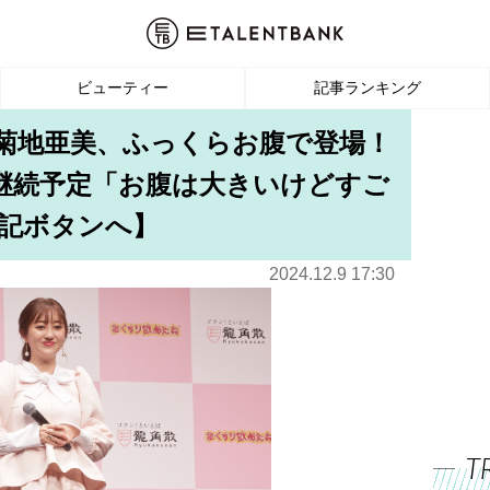
ビューティー
記事ランキング
の菊地亜美、ふっくらお腹で登場！
継続予定「お腹は大きいけどすご
記ボタンへ】
2024.12.9 17:30
T