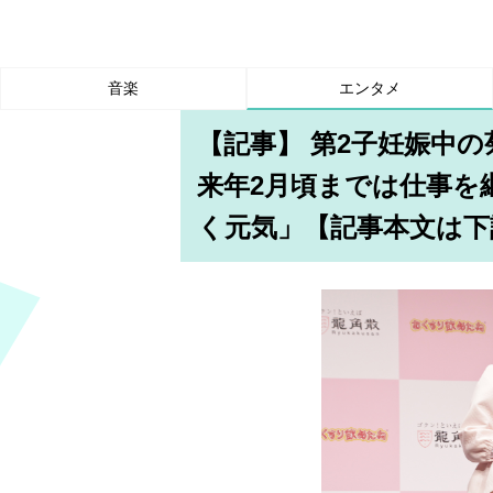
音楽
エンタメ
【記事】 第2子妊娠中
来年2月頃までは仕事を
く元気」【記事本文は下