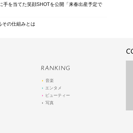
に手を当てた笑顔SHOTを公開「来春出産予定で
るその仕組みとは
C
RANKING
音楽
エンタメ
ビューティー
写真