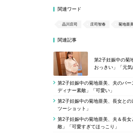
関連ワード
品川庄司
庄司智春
菊地亜
関連記事
第2子妊娠中の菊地
おっきい」「元気
第2子妊娠中の菊地亜美、夫のバー
ディナー素敵」「可愛い」
第2子妊娠中の菊地亜美、長女との
ツーショット」
第2子妊娠中の菊地亜美、夫＆長女
敵」「可愛すぎてほっこり」