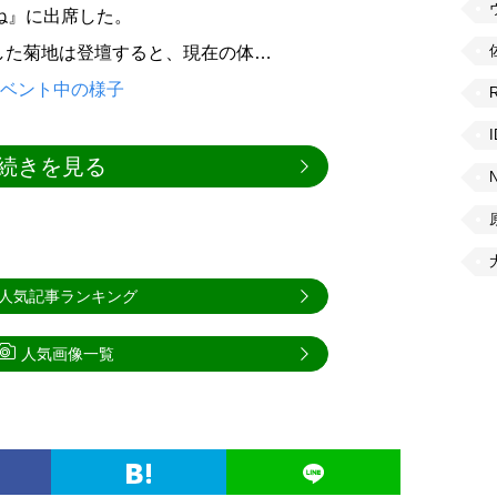
飲めたね』に出席した。
した菊地は登壇すると、現在の体…
イベント中の様子
続きを見る
人気記事ランキング
人気画像一覧