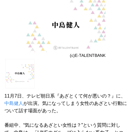
(c)E-TALENTBANK
11月7日、テレビ朝日系『あざとくて何が悪いの？』に、
中島健人
が出演。気になってしまう女性のあざとい行動に
ついて話す場面があった。
番組中、“気になるあざとい女性は？”という質問に対し