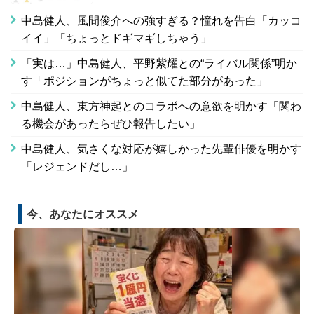
中島健人、風間俊介への強すぎる？憧れを告白「カッコ
イイ」「ちょっとドギマギしちゃう」
「実は…」中島健人、平野紫耀との“ライバル関係”明か
す「ポジションがちょっと似てた部分があった」
中島健人、東方神起とのコラボへの意欲を明かす「関わ
る機会があったらぜひ報告したい」
中島健人、気さくな対応が嬉しかった先輩俳優を明かす
「レジェンドだし…」
今、あなたにオススメ