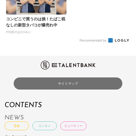
コンビニで買うのは損！たばこ税
なしの新型タバコが爆売れ中
PR(株式会社HAL)
Recommended by
サイトマップ
CONTENTS
NEWS
音楽
エンタメ
ビューティー