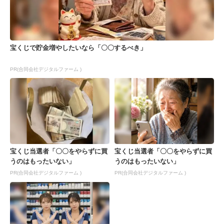
宝くじで貯金増やしたいなら「〇〇するべき」
PR(合同会社デジタルファーム )
宝くじ当選者「〇〇をやらずに買
宝くじ当選者「〇〇をやらずに買
うのはもったいない」
うのはもったいない」
PR(合同会社デジタルファーム )
PR(合同会社デジタルファーム )