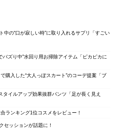
ト中の“口が寂しい時”に取り入れるサプリ「すごい
Sでバズり中”水回り用お掃除アイテム「ピカピカに
で購入した“大人っぽスカート”のコーデ提案「ブ
スタイルアップ効果抜群パンツ「足が長く見え
合ランキング1位コスメをレビュー！
」トークセッションが話題に！