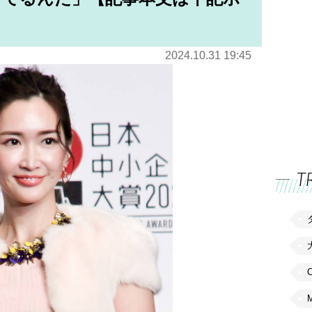
2024.10.31 19:45
T
C