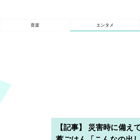
音楽
エンタメ
【記事】 災害時に備え
蓄ごはん「こんなの出