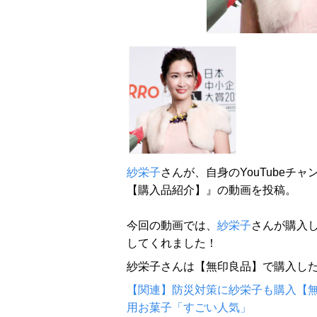
紗栄子
さんが、自身のYouTubeチ
【購入品紹介】』の動画を投稿。
今回の動画では、
紗栄子
さんが購入し
してくれました！
紗栄子さんは【無印良品】で購入し
【関連】防災対策に紗栄子も購入【無
用お菓子「すごい人気」