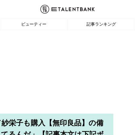
ビューティー
記事ランキング
て紗栄子も購入【無印良品】の備
してるんだ」【記事本文は下記ボ