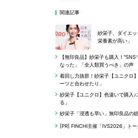
関連記事
紗栄子、ダイエッ
栄養素が高い」
【無印良品】紗栄子も購入！“SN
なった」「全人類買うべき」の声
着回し力抜群！紗栄子【ユニクロ】
ーツと合わせたり」
紗栄子【ユニクロ】色違いで購入♪
る」
紗栄子「浸透も早い」無印良品の総
[PR]
FINCHI主催「IVS2026