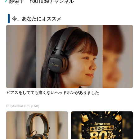
紗栄子 YouTubeチャンネル
今、あなたにオススメ
ピアスをしてても痛くないヘッドホンがありました
PR(Marshall Group AB)