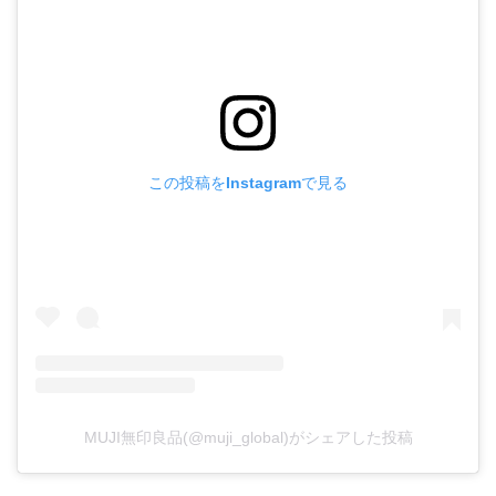
この投稿をInstagramで見る
MUJI無印良品(@muji_global)がシェアした投稿