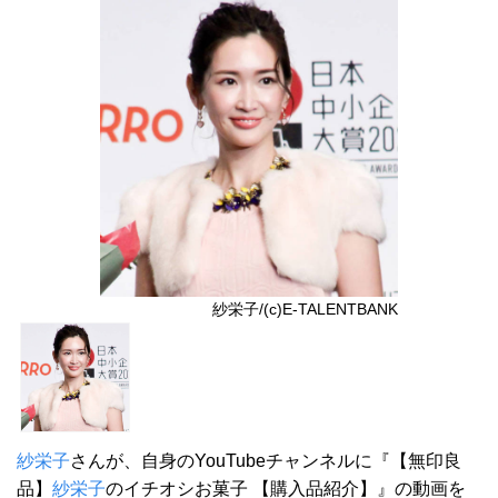
紗栄子/(c)E-TALENTBANK
紗栄子
さんが、自身のYouTubeチャンネルに『【無印良
品】
紗栄子
のイチオシお菓子 【購入品紹介】』の動画を