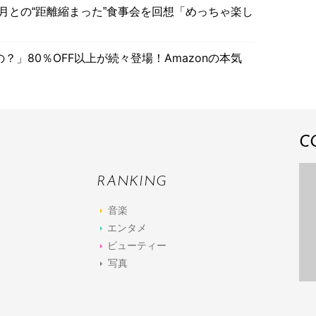
咲月との“距離縮まった”食事会を回想「めっちゃ楽し
」80％OFF以上が続々登場！Amazonの本気
C
RANKING
音楽
エンタメ
ビューティー
写真