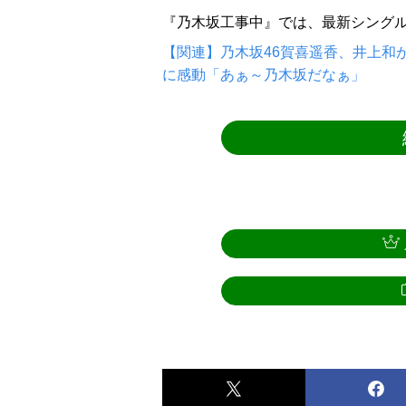
『乃木坂工事中』では、最新シング
【関連】乃木坂46賀喜遥香、井上和
に感動「あぁ～乃木坂だなぁ」