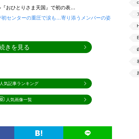
ル『おひとりさま天国』で初の表…
が初センターの重圧で涙も…寄り添うメンバーの姿
続きを見る
人気記事ランキング
人気画像一覧