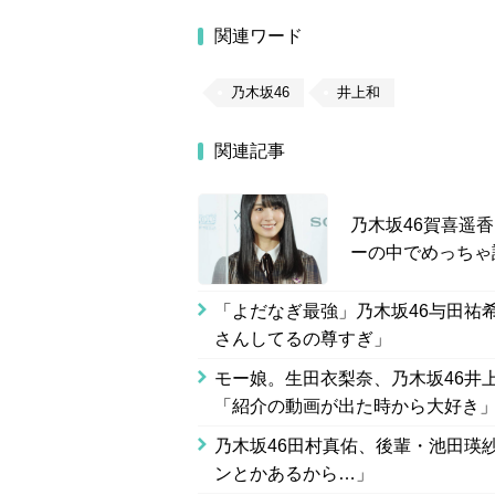
関連ワード
乃木坂46
井上和
関連記事
乃木坂46賀喜遥
ーの中でめっちゃ
「よだなぎ最強」乃木坂46与田祐
さんしてるの尊すぎ」
モー娘。生田衣梨奈、乃木坂46井上
「紹介の動画が出た時から大好き
乃木坂46田村真佑、後輩・池田瑛
ンとかあるから…」