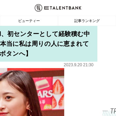
ビューティー
記事ランキング
上和、初センターとして経験積む中
「本当に私は周りの人に恵まれて
ボタンへ】
2023.9.20 21:30
T