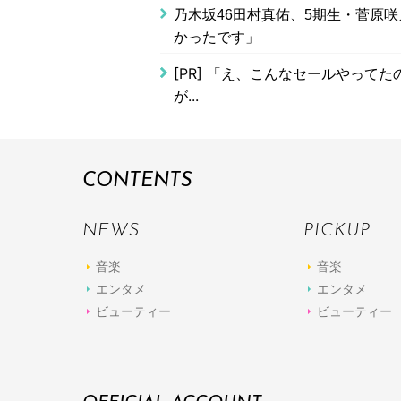
乃木坂46田村真佑、5期生・菅原
かったです」
[PR]
「え、こんなセールやってたの？
が...
CONTENTS
NEWS
PICKUP
音楽
音楽
エンタメ
エンタメ
ビューティー
ビューティー