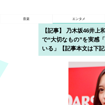
音楽
エンタメ
【記事】 乃木坂46井
で“大切なもの”を実感
いる」【記事本文は下記