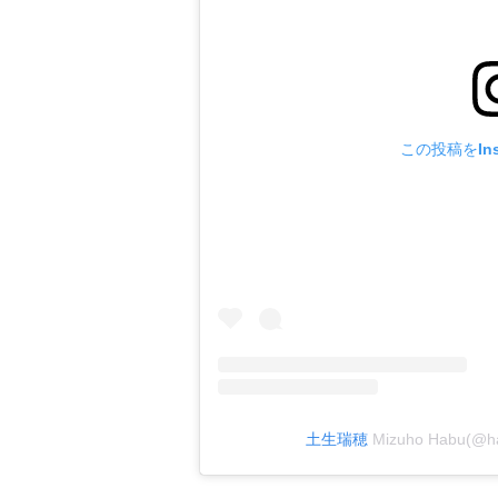
この投稿をIns
土生瑞穂
Mizuho Habu(