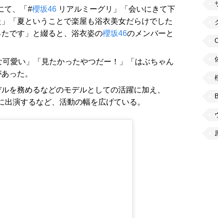
トにて、「#
櫻坂46
リアルミーグリ」「会いにきて下
た」「夏ということで楽屋も浴衣美女だらけでした
ったです」と綴ると、浴衣姿の
櫻坂46
のメンバーと
な可愛い」「見たかったやつだー！」「はぶちゃん
があった。
デルを務めるなどのモデルとしての活躍に加え、
」に出演するなど、活動の幅を広げている。