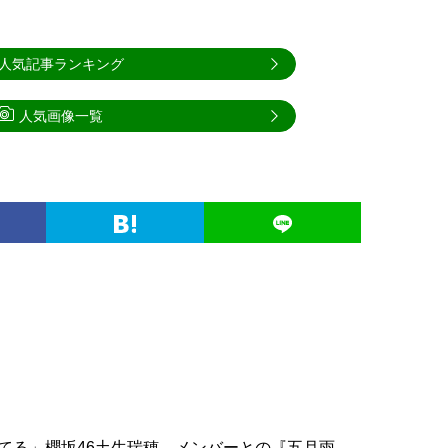
人気記事ランキング
人気画像一覧
てる」櫻坂46土生瑞穂、メンバーとの『五月雨