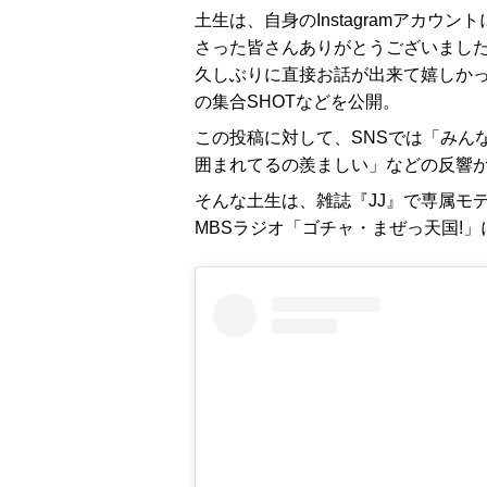
土生は、自身のInstagramアカウン
さった皆さんありがとうございまし
久しぶりに直接お話が出来て嬉しか
の集合SHOTなどを公開。
この投稿に対して、SNSでは「みん
囲まれてるの羨ましい」などの反響
そんな土生は、雑誌『JJ』で専属モ
MBSラジオ「ゴチャ・まぜっ天国!