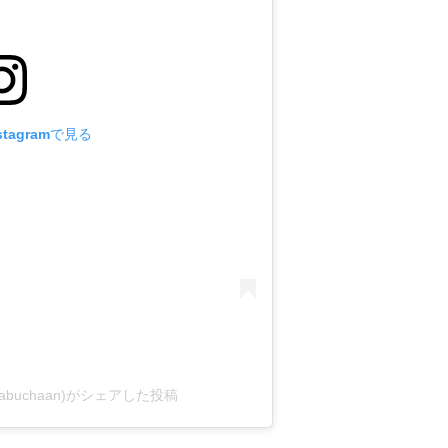
tagramで見る
@habuchaan)がシェアした投稿