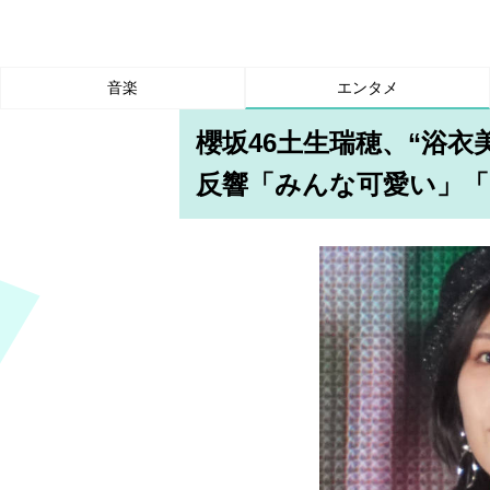
音楽
エンタメ
櫻坂46土生瑞穂、“浴衣
反響「みんな可愛い」