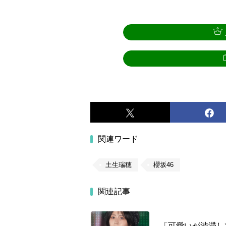
関連ワード
土生瑞穂
櫻坂46
関連記事
「可愛いが渋滞し