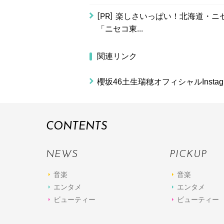
[PR]
楽しさいっぱい！北海道・ニセ
「ニセコ東...
関連リンク
櫻坂46土生瑞穂オフィシャルInstag
CONTENTS
NEWS
PICKUP
音楽
音楽
エンタメ
エンタメ
ビューティー
ビューティー