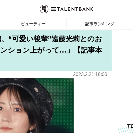
ビューティー
記事ランキング
穂、“可愛い後輩”遠藤光莉とのお
 テンション上がって…」【記事本
2023.2.21 10:00
T