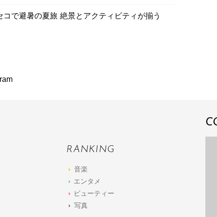
コで避暑の夏旅 絶景とアクティビティが揃う
ram
C
RANKING
音楽
エンタメ
ビューティー
写真