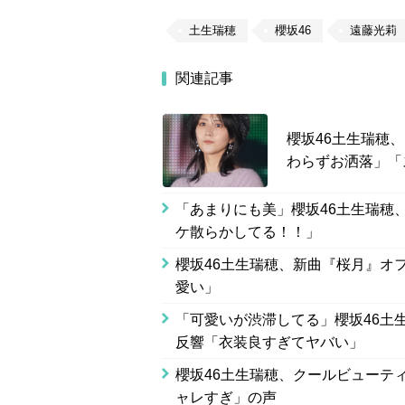
土生瑞穂
櫻坂46
遠藤光莉
関連記事
櫻坂46土生瑞穂
わらずお洒落」「
「あまりにも美」櫻坂46土生瑞穂
ケ散らかしてる！！」
櫻坂46土生瑞穂、新曲『桜月』オ
愛い」
「可愛いが渋滞してる」櫻坂46土
反響「衣装良すぎてヤバい」
櫻坂46土生瑞穂、クールビューテ
ャレすぎ」の声