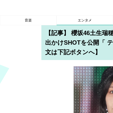
音楽
エンタメ
【記事】 櫻坂46土生瑞
出かけSHOTを公開「
文は下記ボタンへ】