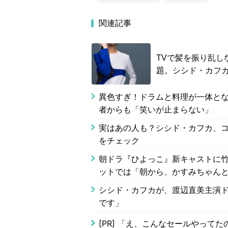
関連記事
TVで髪を振り乱し
題。シシド・カフ
異色すぎ！ドラムと料理が一体とな
者からも「笑いが止まらない」
実はあの人も？シシド・カフカ、
をチェック
朝ドラ『ひよっこ』新キャストに
ットでは「朝から、かすみちゃん
シシド・カフカが、渡辺直美主演ド
です」
[PR]
「え、こんなセールやってたの？