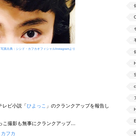
写真出典：シシド・カフカオフィシャルInstagramより
H
続テレビ小説「
ひよっこ
」のクランクアップを報告し
ひよっこ撮影も無事にクランクアップ…
・カフカ