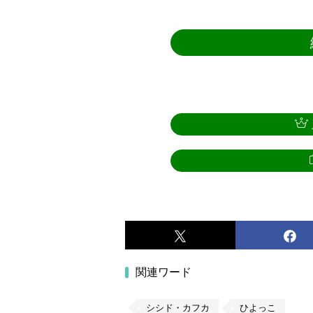
関連ワード
シシド・カフカ
ひよっこ