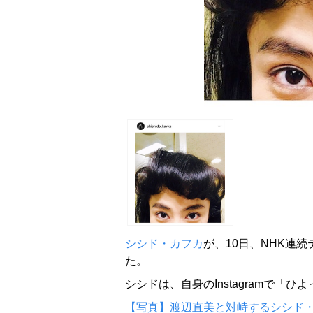
シシド・カフカ
が、10日、NHK連
た。
シシドは、自身のInstagramで「
【写真】渡辺直美と対峙するシシド