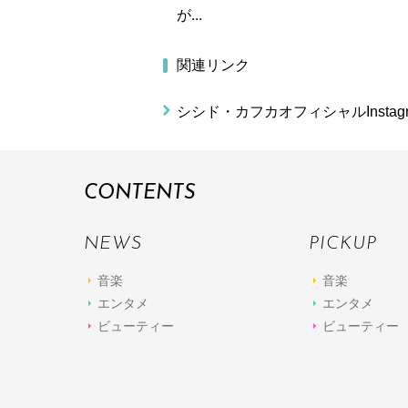
が...
関連リンク
シシド・カフカオフィシャルInstagr
CONTENTS
NEWS
PICKUP
音楽
音楽
エンタメ
エンタメ
ビューティー
ビューティー