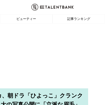
ビューティー
記事ランキング
カ、朝ドラ「ひよっこ」クランク
大の写真公開に「立派な眉毛」