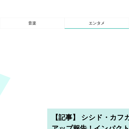
音楽
エンタメ
【記事】 シシド・カフ
アップ報告！インパクト