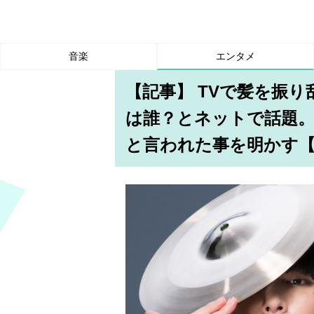
音楽
エンタメ
【記事】 TVで髪を振
は誰？とネットで話題
と言われた事を明かす