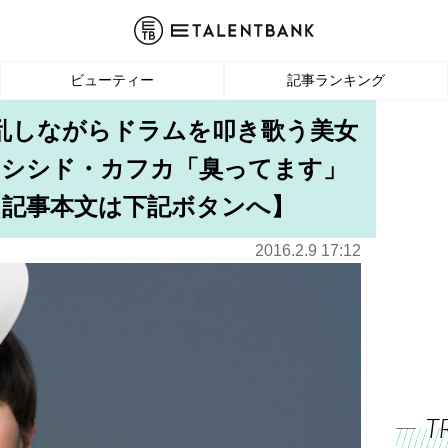
ビューティー
記事ランキング
り乱しながらドラムを叩き歌う美女
。シシド・カフカ「臭ってます」
【記事本文は下記ボタンへ】
2016.2.9 17:12
T