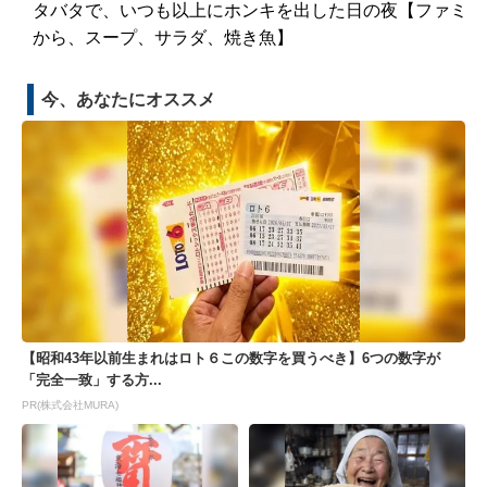
タバタで、いつも以上にホンキを出した日の夜【ファミ
から、スープ、サラダ、焼き魚】
今、あなたにオススメ
【昭和43年以前生まれはロト６この数字を買うべき】6つの数字が
「完全一致」する方...
PR(株式会社MURA)