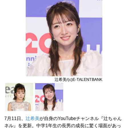
辻希美/(c)E-TALENTBANK
7月11日、
辻希美
が自身のYouTubeチャンネル『辻ちゃん
ネル』を更新。中学1年生の長男の成長に驚く場面があっ