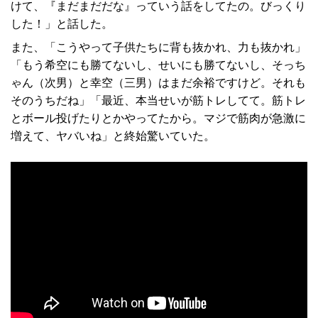
けて、『まだまだだな』っていう話をしてたの。びっくり
した！」と話した。
また、「こうやって子供たちに背も抜かれ、力も抜かれ」
「もう希空にも勝てないし、せいにも勝てないし、そっち
ゃん（次男）と幸空（三男）はまだ余裕ですけど。それも
そのうちだね」「最近、本当せいが筋トレしてて。筋トレ
とボール投げたりとかやってたから。マジで筋肉が急激に
増えて、ヤバいね」と終始驚いていた。