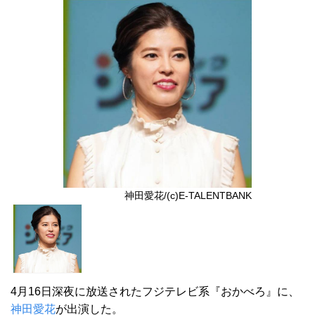
神田愛花/(c)E-TALENTBANK
4月16日深夜に放送されたフジテレビ系『おかべろ』に、
神田愛花
が出演した。