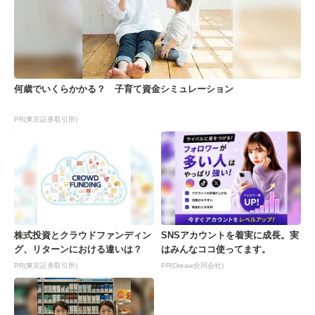
何歳でいくらかかる？ 子育て資金シミュレーション
PR(東京証券取引所)
株式投資とクラウドファンディン
SNSアカウントを着実に成長。実
グ、リターンにおける違いは？
はみんなココ使ってます。
PR(東京証券取引所)
PR(Dreaw合同会社)