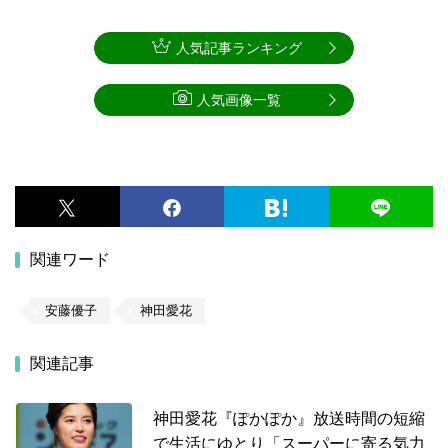
人気記事ランキング
人気画像一覧
関連ワード
安藤優子
神田愛花
関連記事
神田愛花『ぽかぽか』放送時間の短縮
で生活にゆとり「スーパーに寄る気力