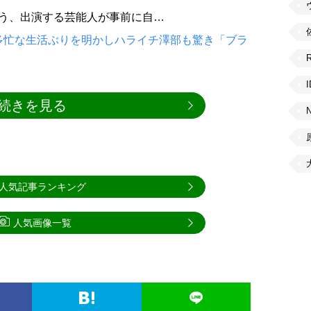
いう、出演する芸能人が事前に自…
多忙な生活ぶりを明かしハライチ澤部も驚き「ブラ
続きを見る
人気記事ランキング
人気画像一覧