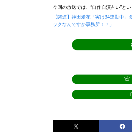
今回の放送では、“自作自演占い”と
【関連】神田愛花「実は34連勤中」
ックなんですか事務所！？」