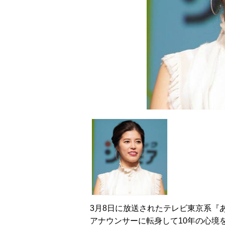
3月8日に放送されたテレビ東京系『
アナウンサーに転身して10年の心境