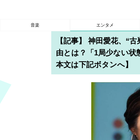
音楽
エンタメ
【記事】 神田愛花、“古
由とは？「1局少ない状
本文は下記ボタンへ】