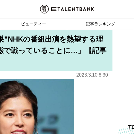
ビューティー
記事ランキング
巣”NHKの番組出演を熱望する理
態で戦っていることに…」【記事
2023.3.10 8:30
T