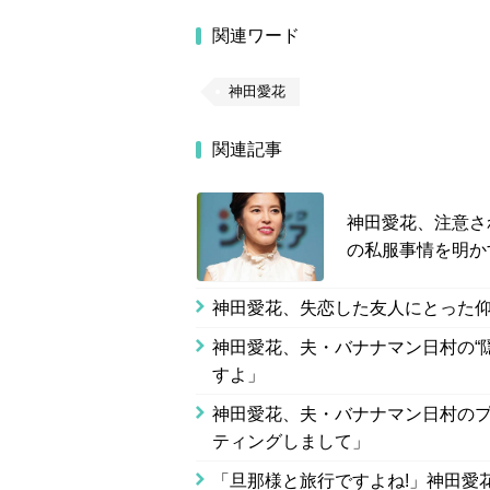
関連ワード
神田愛花
関連記事
神田愛花、注意さ
の私服事情を明か
神田愛花、失恋した友人にとった
神田愛花、夫・バナナマン日村の“
すよ」
神田愛花、夫・バナナマン日村の
ティングしまして」
「旦那様と旅行ですよね!」神田愛