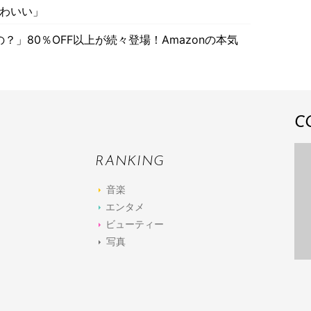
かわいい」
」80％OFF以上が続々登場！Amazonの本気
C
RANKING
音楽
エンタメ
ビューティー
写真