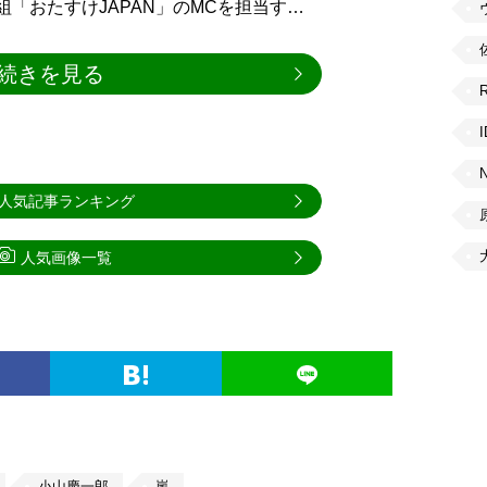
組「おたすけJAPAN」のMCを担当す…
続きを見る
人気記事ランキング
人気画像一覧
小山慶一郎
嵐