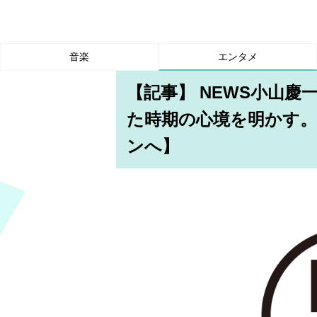
音楽
エンタメ
【記事】 NEWS小山慶一
た時期の心境を明かす。
ンへ】