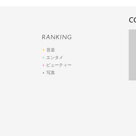
C
RANKING
音楽
エンタメ
ビューティー
写真