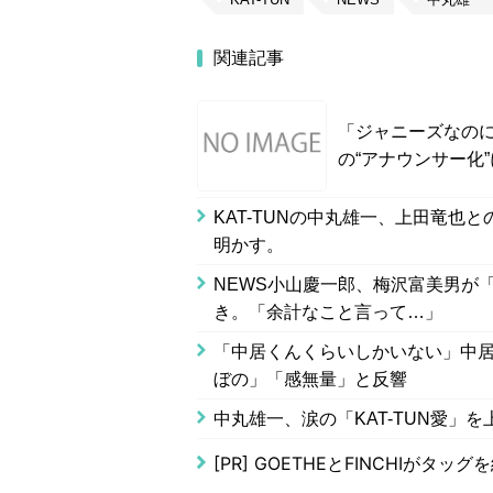
関連記事
「ジャニーズなのに
の“アナウンサー化
KAT-TUNの中丸雄一、上田竜
明かす。
NEWS小山慶一郎、梅沢富美男が
き。「余計なこと言って…」
「中居くんくらいしかいない」中居正
ぼの」「感無量」と反響
中丸雄一、涙の「KAT-TUN愛
[PR]
GOETHEとFINCHIがタッ