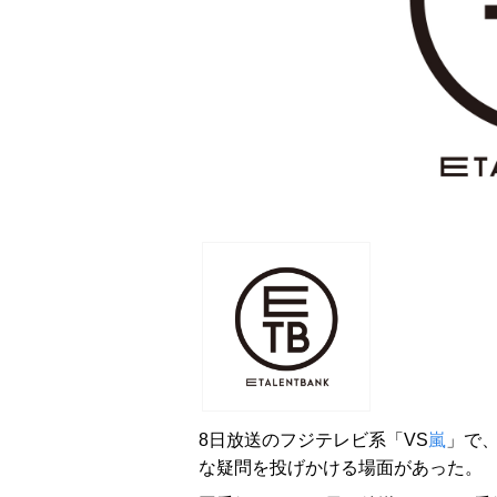
8日放送のフジテレビ系「VS
嵐
」で
な疑問を投げかける場面があった。