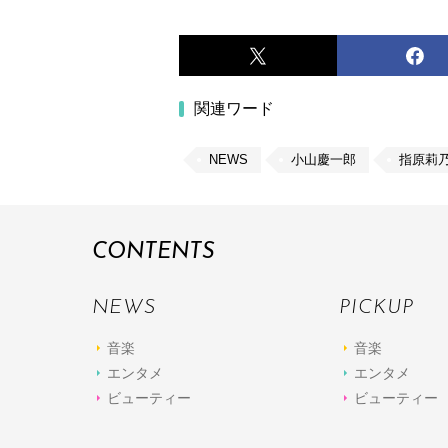
関連ワード
NEWS
小山慶一郎
指原莉
CONTENTS
NEWS
PICKUP
音楽
音楽
エンタメ
エンタメ
ビューティー
ビューティー