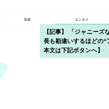
音楽
エンタメ
【記事】 「ジャニーズ
長も勘違いするほどの“
本文は下記ボタンへ】