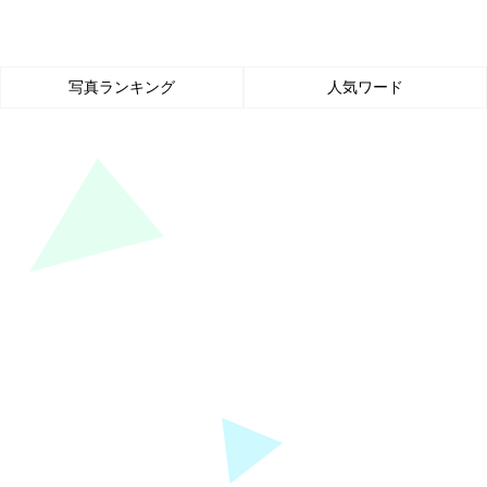
写真ランキング
人気ワード