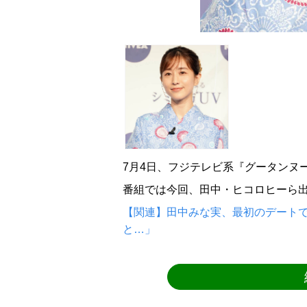
7月4日、フジテレビ系『グータンヌ
番組では今回、田中・ヒコロヒーら出
【関連】田中みな実、最初のデートで
と…」