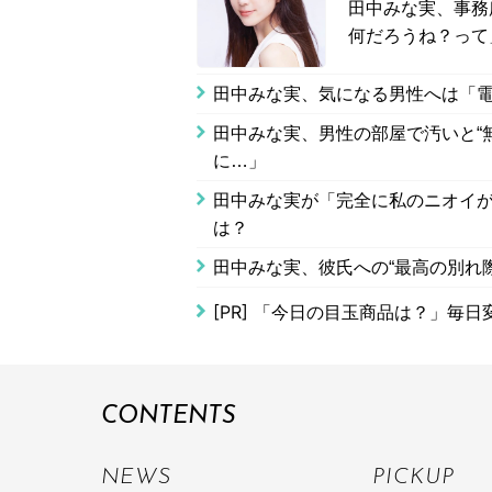
田中みな実、事務
何だろうね？って
田中みな実、気になる男性へは「
田中みな実、男性の部屋で汚いと“
に…」
田中みな実が「完全に私のニオイ
は？
田中みな実、彼氏への“最高の別れ
[PR]
「今日の目玉商品は？」毎日変
CONTENTS
NEWS
PICKUP