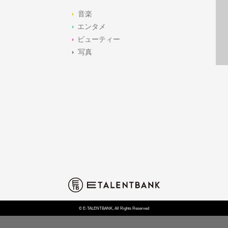
音楽
エンタメ
ビューティー
写真
© E-TALENTBANK, All Rights Reserved