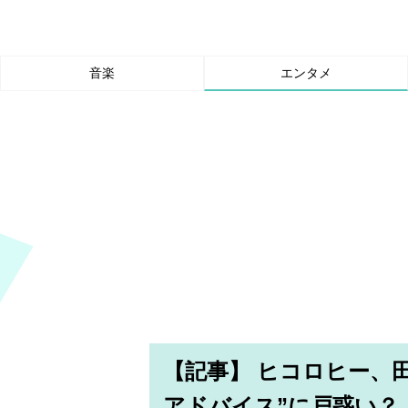
音楽
エンタメ
【記事】 ヒコロヒー、
アドバイス”に戸惑い？