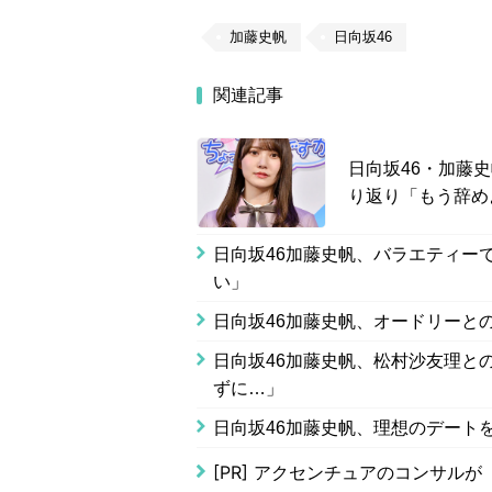
加藤史帆
日向坂46
関連記事
日向坂46・加藤
り返り「もう辞め
日向坂46加藤史帆、バラエティー
い」
日向坂46加藤史帆、オードリーと
日向坂46加藤史帆、松村沙友理と
ずに…」
日向坂46加藤史帆、理想のデート
[PR]
アクセンチュアのコンサルが