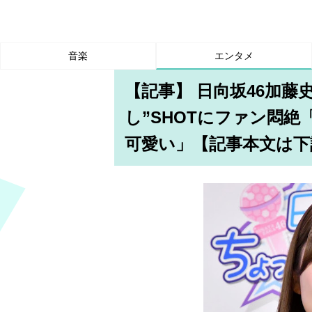
音楽
エンタメ
【記事】 日向坂46加藤
し”SHOTにファン悶
可愛い」【記事本文は下