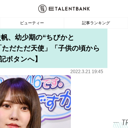
ビューティー
記事ランキング
史帆、幼少期の“ちびかと
絶「ただただ天使」「子供の頃から
記ボタンへ】
2022.3.21 19:45
T