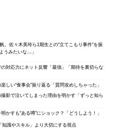
史帆、佐々木美玲ら1期生との“立てこもり事件”を振
ようみたいな…」
での対応力にネット反響「最強」「期待を裏切らな
の楽しい“食事会”振り返る「質問攻めしちゃった」
の撮影で泣いてしまった理由を明かす「ずっと知ら
を明かすも“ある噂”にショック？「どうしよう！」
「知識やスキル」より大切にする視点