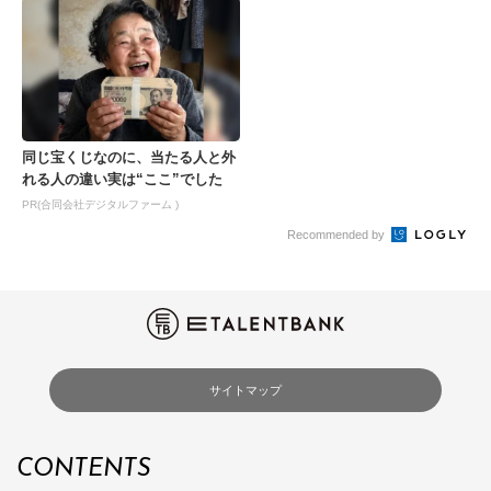
同じ宝くじなのに、当たる人と外
れる人の違い実は“ここ”でした
PR(合同会社デジタルファーム )
Recommended by
サイトマップ
CONTENTS