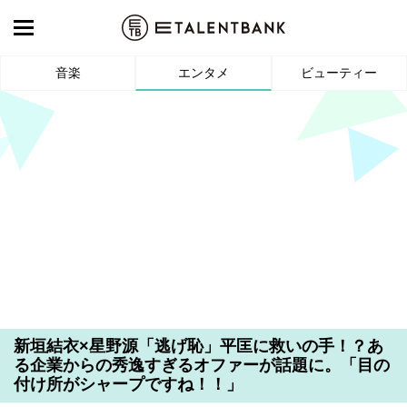
音楽
エンタメ
ビューティー
新垣結衣×星野源「逃げ恥」平匡に救いの手！？あ
る企業からの秀逸すぎるオファーが話題に。「目の
付け所がシャープですね！！」