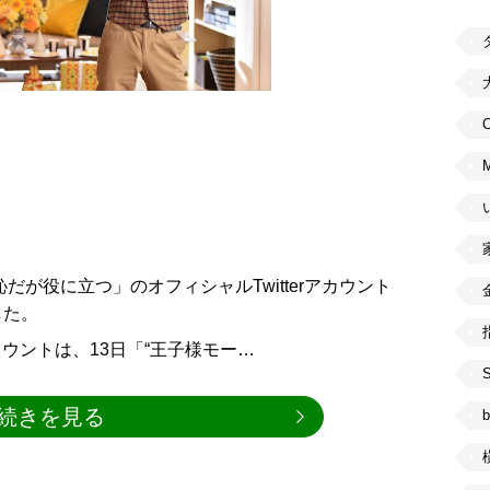
C
恥だが役に立つ」のオフィシャルTwitterアカウント
した。
アカウントは、13日「“王子様モー…
続きを見る
b