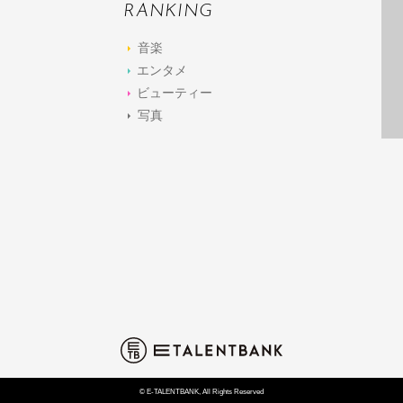
RANKING
音楽
エンタメ
ビューティー
写真
© E-TALENTBANK, All Rights Reserved