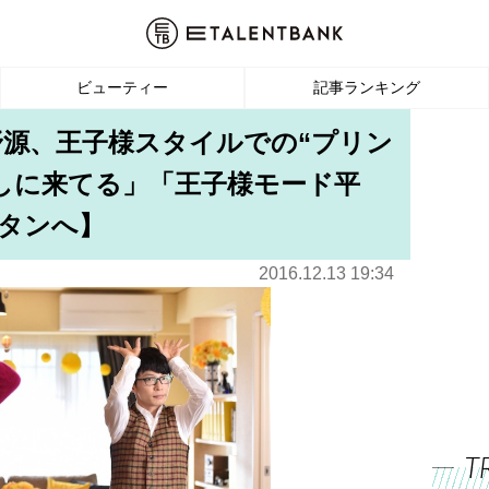
ビューティー
記事ランキング
野源、王子様スタイルでの“プリン
しに来てる」「王子様モード平
タンへ】
2016.12.13 19:34
T