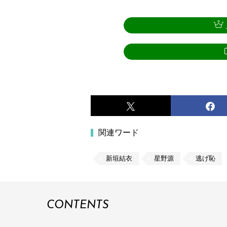
関連ワード
新垣結衣
星野源
逃げ恥
CONTENTS