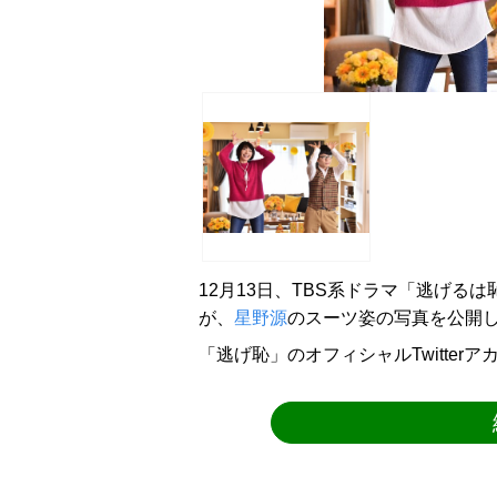
12月13日、TBS系ドラマ「逃げるは
が、
星野源
のスーツ姿の写真を公開
「逃げ恥」のオフィシャルTwitter