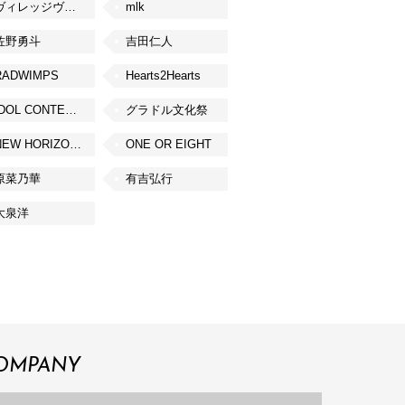
ヴィレッジヴァンガード
mlk
佐野勇斗
吉田仁人
RADWIMPS
Hearts2Hearts
IDOL CONTENT EXPO
グラドル文化祭
NEW HORIZON FEST
ONE OR EIGHT
原菜乃華
有吉弘行
大泉洋
OMPANY