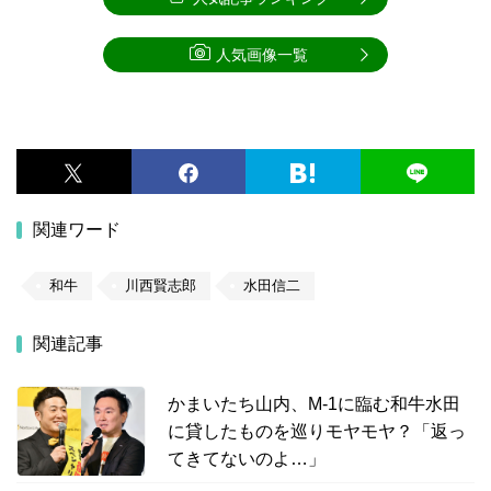
人気画像一覧
関連ワード
和牛
川西賢志郎
水田信二
関連記事
かまいたち山内、M-1に臨む和牛水田
に貸したものを巡りモヤモヤ？「返っ
てきてないのよ…」