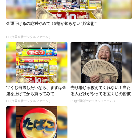
金運下げるの絶対やめて！9割が知らない“貯金術”
PR(合同会社デジタルファーム )
宝くじ当選したいなら、まずは金
売り場じゃ教えてくれない！当た
運を上げてから買ってみて
る人だけがやってる宝くじの習慣
PR(合同会社デジタルファーム )
PR(合同会社デジタルファーム )