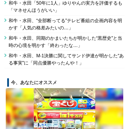
和牛・水田「50年に1人」ゆりやんの実力を評価するも
「マネせんほうがいい」
和牛・水田、“全部断ってる”テレビ番組の企画内容を明
かす「人気の格差みたいの…」
和牛・水田、同期のかまいたちが明かした“黒歴史”と当
時の心境を明かす「終わったな…」
和牛・水田、M-1決勝に関してサンド伊達が明かした“あ
る事実”に「同点優勝やったんや！」
今、あなたにオススメ