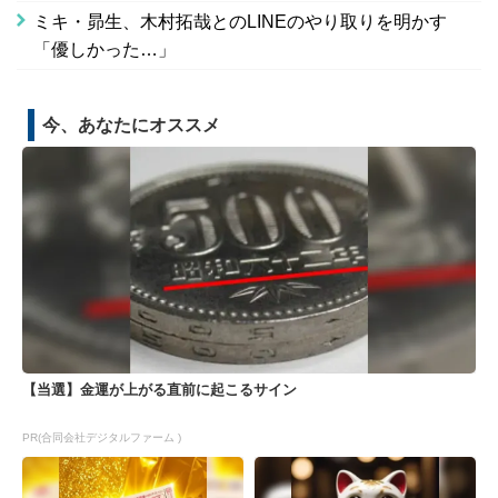
ミキ・昴生、木村拓哉とのLINEのやり取りを明かす
「優しかった…」
今、あなたにオススメ
【当選】金運が上がる直前に起こるサイン
PR(合同会社デジタルファーム )