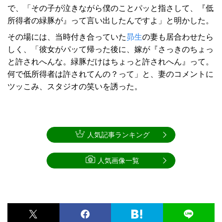
で、「その子が泣きながら僕のことパッと指さして、『低
所得者の緑豚が』って言い出したんですよ」と明かした。
その場には、当時付き合っていた
昴生
の妻も居合わせたら
しく、「彼女がパッて帰った後に、嫁が『さっきのちょっ
と許されへんな。緑豚だけはちょっと許されへん』って。
何で低所得者は許されてんの？って」と、妻のコメントに
ツッこみ、スタジオの笑いを誘った。
人気記事ランキング
人気画像一覧