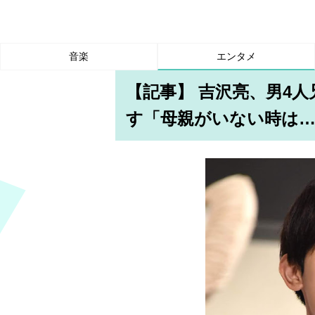
音楽
エンタメ
【記事】 吉沢亮、男4人
す「母親がいない時は…