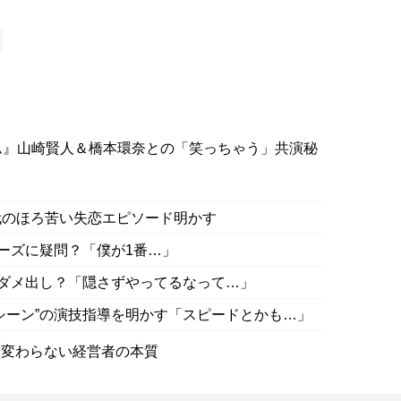
ム』山崎賢人＆橋本環奈との「笑っちゃう」共演秘
代のほろ苦い失恋エピソード明かす
レーズに疑問？「僕が1番…」
”ダメ出し？「隠さずやってるなって…」
シーン”の演技指導を明かす「スピードとかも…」
も変わらない経営者の本質