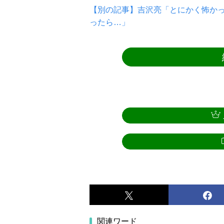
【別の記事】吉沢亮「とにかく怖か
ったら…」
関連ワード